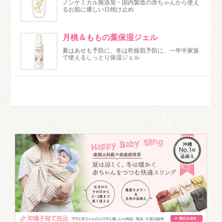
ノンケミカル無添加・国内製造の赤ちゃんから使え
るお肌に優しい日焼け止め
月桃＆ももの葉保湿ジェル
夏はあせも予防に、冬は乾燥肌予防に、一年中家族
で使えるしっとり保湿ジェル