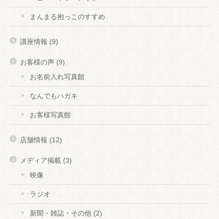
まんまる抱っこのすすめ
講座情報
(9)
お客様の声
(9)
お名前入れ写真館
なんでもハガキ
お客様写真館
店舗情報
(12)
メディア掲載
(3)
映像
ラジオ
新聞・雑誌・その他
(2)