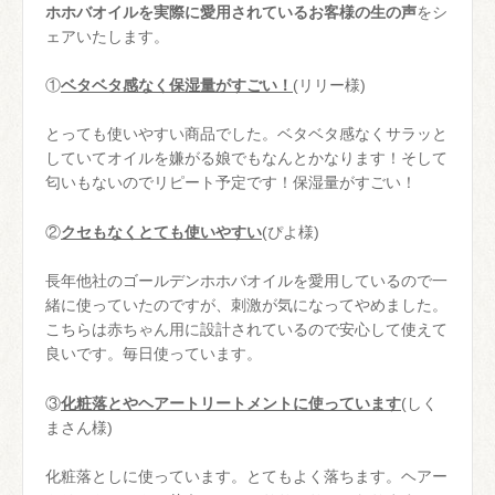
ホホバオイルを実際に愛用されているお客様の生の声
をシ
ェアいたします。
①
ベタベタ感なく保湿量がすごい！
(リリー様)
とっても使いやすい商品でした。ベタベタ感なくサラッと
していてオイルを嫌がる娘でもなんとかなります！そして
匂いもないのでリピート予定です！保湿量がすごい！
②
クセもなくとても使いやすい
(ぴよ様)
長年他社のゴールデンホホバオイルを愛用しているので一
緒に使っていたのですが、刺激が気になってやめました。
こちらは赤ちゃん用に設計されているので安心して使えて
良いです。毎日使っています。
③
化粧落とやヘアートリートメントに使っています
(しく
まさん様)
化粧落としに使っています。とてもよく落ちます。ヘアー