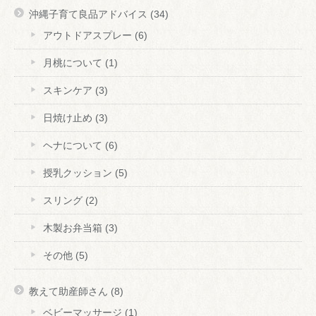
沖縄子育て良品アドバイス
(34)
アウトドアスプレー
(6)
月桃について
(1)
スキンケア
(3)
日焼け止め
(3)
ヘナについて
(6)
授乳クッション
(5)
スリング
(2)
木製お弁当箱
(3)
その他
(5)
教えて助産師さん
(8)
ベビーマッサージ
(1)