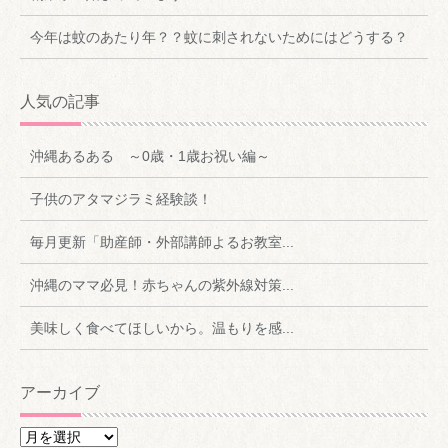
今年は蚊のあたり年？？蚊に刺されないためにはどうする？
人気の記事
沖縄あるある ～0歳・1歳お祝い編～
子供のアタマジラミ経験談！
毎月更新「助産師・外部講師よるお教室...
沖縄のママ必見！赤ちゃんの紫外線対策...
美味しく食べてほしいから。温もりを感...
アーカイブ
ア