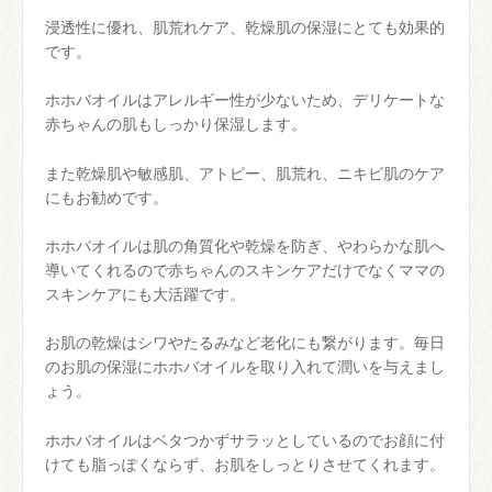
浸透性に優れ、肌荒れケア、乾燥肌の保湿にとても効果的
です。
ホホバオイルはアレルギー性が少ないため、デリケートな
赤ちゃんの肌もしっかり保湿します。
また乾燥肌や敏感肌、アトピー、肌荒れ、ニキビ肌のケア
にもお勧めです。
ホホバオイルは肌の角質化や乾燥を防ぎ、やわらかな肌へ
導いてくれるので赤ちゃんのスキンケアだけでなくママの
スキンケアにも大活躍です。
お肌の乾燥はシワやたるみなど老化にも繋がります。毎日
のお肌の保湿にホホバオイルを取り入れて潤いを与えまし
ょう。
ホホバオイルはベタつかずサラッとしているのでお顔に付
けても脂っぽくならず、お肌をしっとりさせてくれます。