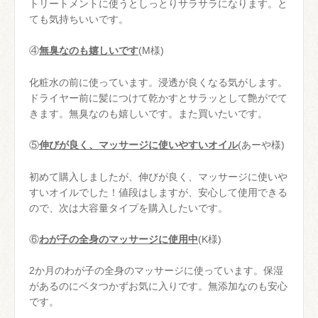
トリートメントに使うとしっとりサラサラになります。と
ても気持ちいいです。
④
無臭なのも嬉しいです
(M様)
化粧水の前に使っています。浸透が良くなる気がします。
ドライヤー前に髪につけて乾かすとサラッとして艶がでて
きます。無臭なのも嬉しいです。また買いたいです。
⑤
伸びが良く、マッサージに使いやすいオイル
(あーや様)
初めて購入しましたが、伸びが良く、マッサージに使いや
すいオイルでした！値段はしますが、安心して使用できる
ので、次は大容量タイプを購入したいです。
⑥
わが子の全身のマッサージに使用中
(K様)
2か月のわが子の全身のマッサージに使っています。保湿
があるのにベタつかずお気に入りです。無添加なのも安心
です。