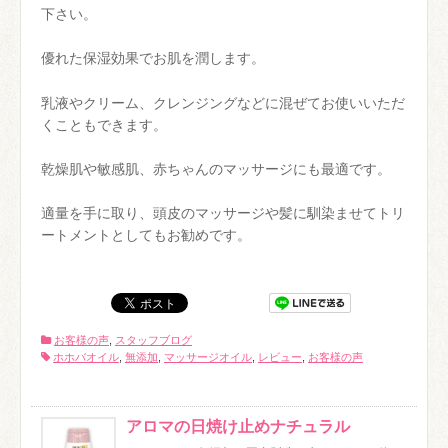
下さい。
優れた保湿効果でお肌を潤します。
乳液やクリーム、クレンジングなどに混ぜてお使いいただ
くこともできます。
乾燥肌や敏感肌、赤ちゃんのマッサージにも最適です。
適量を手に取り、頭皮のマッサージや髪に馴染ませてトリ
ートメントとしてもお勧めです。
お客様の声
,
スタッフブログ
ホホバオイル
,
無添加
,
マッサージオイル
,
レビュー
,
お客様の声
アロマの日焼け止めナチュラル