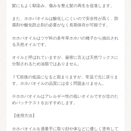
髪にもよく馴染み、傷みを整え髪の再生を促進します。
また、ホホバオイルは酸化しにくいので安全性が高く、防
腐剤や酸化防止剤の必要がなく長期保存が可能です。
ホホバオイルはツゲ科の多年草ホホバの種子から抽出され
る天然オイルです。
オイルと呼ばれていますが、厳密に言えば天然ワックスに
分類されるため油脂ではありません。
７℃前後の低温になると固まりますが、常温で元に戻りま
す。ホホバオイルの品質には全く問題ありません。
※ホホバオイルはアレルギー性の低いオイルですが念のた
めパッチテストをおすすめします。
【使用方法】
ホホバオイルを適量手に取り顔や体などに優しく塗布して