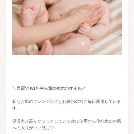
＼
当店でも1年中人気のホホバオイル
／
私もお肌のクレンジングと化粧水の前に毎日愛用していま
す。
保湿力が高くサラッとしていて次に使用する化粧水のお肌
への入りがいい感じ♡