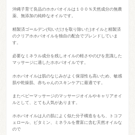
沖縄子育て良品のホホバオイルは１００％天然成分の無農
薬、無添加の純粋なオイルです。
精製済ゴールデン(匂いだけを取り除いた)オイルと精製済
のクリアホホバオイルを独自の配合でブレンドしていま
す。
必要なミネラル成分を残しオイルの軽さやのびを意識した
マッサージに適したホホバオイルです。
ホホバオイルは肌のなじみがよく保湿性も高いため、敏感
肌や乾燥肌、赤ちゃんのスキンケアに最適です。
またベビーマッサージのマッサージオイルやキャリアオイ
ルとして、とても人気があります。
ホホバオイルは人の肌によく似た分子構造をもち、トコフ
ェロール、ビタミン、ミネラルを豊富に含む天然オイルな
ので