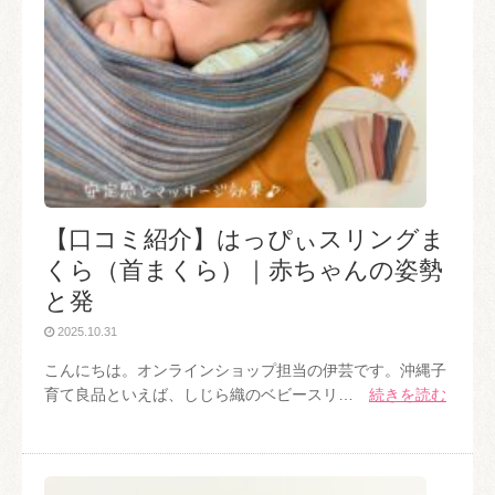
【口コミ紹介】はっぴぃスリングま
くら（首まくら）｜赤ちゃんの姿勢
と発
2025.10.31
こんにちは。オンラインショップ担当の伊芸です。沖縄子
育て良品といえば、しじら織のベビースリ…
続きを読む