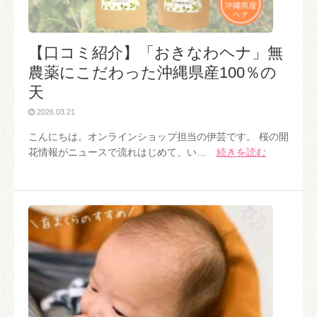
【口コミ紹介】「おきなわヘナ」無
農薬にこだわった沖縄県産100％の
天
2026.03.21
こんにちは。オンラインショップ担当の伊芸です。 桜の開
花情報がニュースで流れはじめて、い…
続きを読む