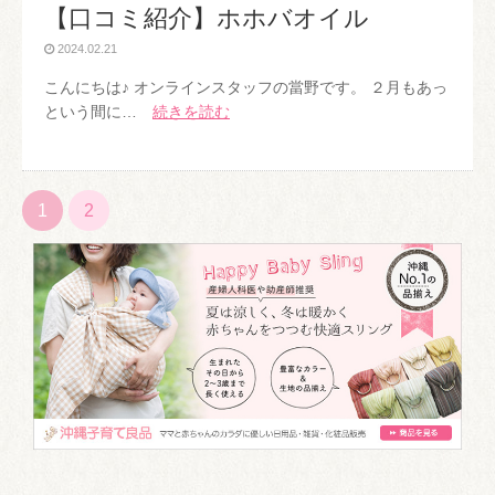
【口コミ紹介】ホホバオイル
2024.02.21
こんにちは♪ オンラインスタッフの當野です。 ２月もあっ
という間に…
続きを読む
1
2