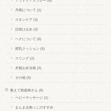
アウトドアスプレー
(6)
月桃について
(1)
スキンケア
(3)
日焼け止め
(3)
ヘナについて
(6)
授乳クッション
(5)
スリング
(2)
木製お弁当箱
(3)
その他
(5)
教えて助産師さん
(8)
ベビーマッサージ
(1)
まんまる抱っこのすすめ