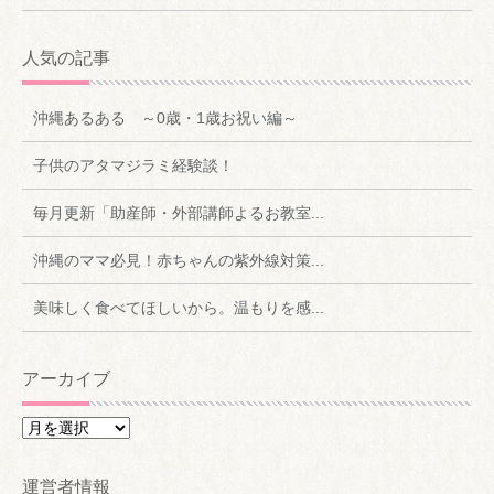
人気の記事
沖縄あるある ～0歳・1歳お祝い編～
子供のアタマジラミ経験談！
毎月更新「助産師・外部講師よるお教室...
沖縄のママ必見！赤ちゃんの紫外線対策...
美味しく食べてほしいから。温もりを感...
アーカイブ
ア
ー
カ
運営者情報