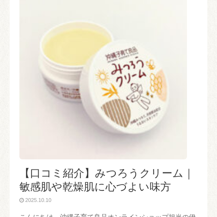
【口コミ紹介】みつろうクリーム｜
敏感肌や乾燥肌に心づよい味方
2025.10.10