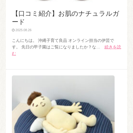
【口コミ紹介】お肌のナチュラルガ
ード
2025.08.26
こんにちは。 沖縄子育て良品 オンライン担当の伊芸で
す。 先日の甲子園はご覧になりましたか？な…
続きを読
む