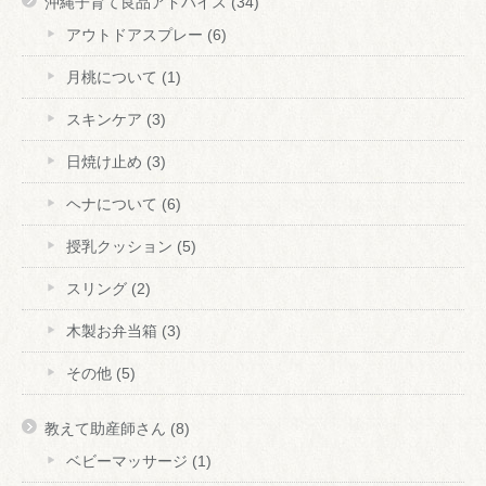
沖縄子育て良品アドバイス
(34)
アウトドアスプレー
(6)
月桃について
(1)
スキンケア
(3)
日焼け止め
(3)
ヘナについて
(6)
授乳クッション
(5)
スリング
(2)
木製お弁当箱
(3)
その他
(5)
教えて助産師さん
(8)
ベビーマッサージ
(1)