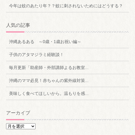
今年は蚊のあたり年？？蚊に刺されないためにはどうする？
人気の記事
沖縄あるある ～0歳・1歳お祝い編～
子供のアタマジラミ経験談！
毎月更新「助産師・外部講師よるお教室...
沖縄のママ必見！赤ちゃんの紫外線対策...
美味しく食べてほしいから。温もりを感...
アーカイブ
ア
ー