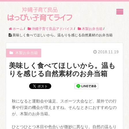
ホーム
/
沖縄子育て良品アドバイス
/
木製お弁当箱
/
美味しく食べてほしいから。温もりを感じる自然素材のお弁当箱
2018.11.19
木製お弁当箱
美味しく食べてほしいから。温も
りを感じる自然素材のお弁当箱
秋になると運動会や遠足、スポーツ大会など、屋外での行
事や行楽の機会が増えますね。そんなときにおすすめなの
が、木製のお弁当箱。
ひとつひとつ木目や色合いが微妙に異なり、自然の温もり