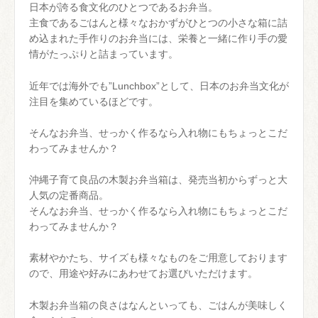
日本が誇る食文化のひとつであるお弁当。
主食であるごはんと様々なおかずがひとつの小さな箱に詰
め込まれた手作りのお弁当には、栄養と一緒に作り手の愛
情がたっぷりと詰まっています。
近年では海外でも”Lunchbox”として、日本のお弁当文化が
注目を集めているほどです。
そんなお弁当、せっかく作るなら入れ物にもちょっとこだ
わってみませんか？
沖縄子育て良品の木製お弁当箱は、発売当初からずっと大
人気の定番商品。
そんなお弁当、せっかく作るなら入れ物にもちょっとこだ
わってみませんか？
素材やかたち、サイズも様々なものをご用意しております
ので、用途や好みにあわせてお選びいただけます。
木製お弁当箱の良さはなんといっても、ごはんが美味しく