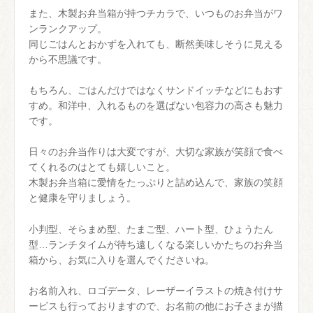
また、木製お弁当箱が持つチカラで、いつものお弁当がワ
ンランクアップ。
同じごはんとおかずを入れても、断然美味しそうに見える
から不思議です。
もちろん、ごはんだけではなくサンドイッチなどにもおす
すめ。和洋中、入れるものを選ばない包容力の高さも魅力
です。
日々のお弁当作りは大変ですが、大切な家族が笑顔で食べ
てくれるのはとても嬉しいこと。
木製お弁当箱に愛情をたっぷりと詰め込んで、家族の笑顔
と健康を守りましょう。
小判型、そらまめ型、たまご型、ハート型、ひょうたん
型…ランチタイムが待ち遠しくなる楽しいかたちのお弁当
箱から、お気に入りを選んでくださいね。
お名前入れ、ロゴデータ、レーザーイラストの焼き付けサ
ービスも行っておりますので、お名前の他にお子さまが描