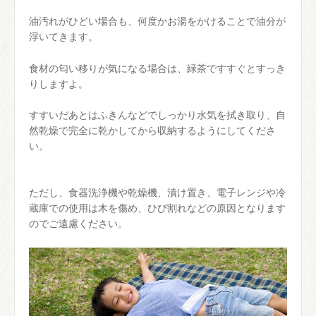
油汚れがひどい場合も、何度かお湯をかけることで油分が
浮いてきます。
食材の匂い移りが気になる場合は、緑茶ですすぐとすっき
りしますよ。
すすいだあとはふきんなどでしっかり水気を拭き取り、自
然乾燥で完全に乾かしてから収納するようにしてくださ
い。
ただし、食器洗浄機や乾燥機、漬け置き、電子レンジや冷
蔵庫での使用は木を傷め、ひび割れなどの原因となります
のでご遠慮ください。