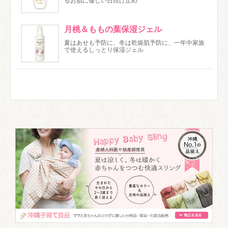
るお肌に優しい日焼け止め
月桃＆ももの葉保湿ジェル
夏はあせも予防に、冬は乾燥肌予防に、一年中家族
で使えるしっとり保湿ジェル