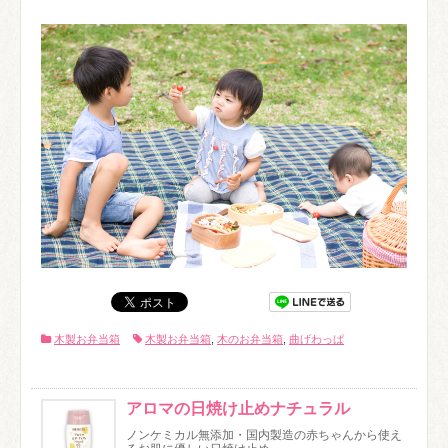
木製お弁当箱
木製お弁当箱
,
木のお弁当箱
,
曲げわっぱ
アロマの日焼け止めナチュラル
ノンケミカル無添加・国内製造の赤ちゃんから使え