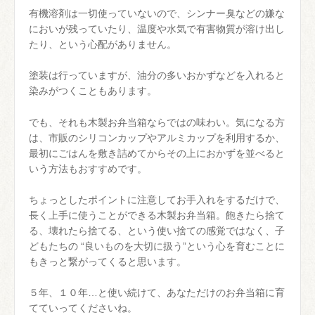
有機溶剤は一切使っていないので、シンナー臭などの嫌な
においが残っていたり、温度や水気で有害物質が溶け出し
たり、という心配がありません。
塗装は行っていますが、油分の多いおかずなどを入れると
染みがつくこともあります。
でも、それも木製お弁当箱ならではの味わい。気になる方
は、市販のシリコンカップやアルミカップを利用するか、
最初にごはんを敷き詰めてからその上におかずを並べると
いう方法もおすすめです。
ちょっとしたポイントに注意してお手入れをするだけで、
長く上手に使うことができる木製お弁当箱。飽きたら捨て
る、壊れたら捨てる、という使い捨ての感覚ではなく、子
どもたちの “良いものを大切に扱う”という心を育むことに
もきっと繋がってくると思います。
５年、１０年…と使い続けて、あなただけのお弁当箱に育
てていってくださいね。