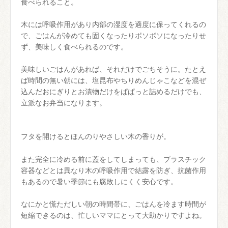
食べられること。
木には呼吸作用があり内部の湿度を適度に保ってくれるの
で、ごはんが冷めても固くなったりボソボソになったりせ
ず、美味しく食べられるのです。
美味しいごはんがあれば、それだけでごちそうに。たとえ
ば時間の無い朝には、塩昆布やちりめんじゃこなどを混ぜ
込んだおにぎりとお漬物だけをぱぱっと詰めるだけでも、
立派なお弁当になります。
フタを開けるとほんのりやさしい木の香りが。
また完全に冷める前に蓋をしてしまっても、プラスチック
容器などとは異なり木の呼吸作用で結露を防ぎ、抗菌作用
もあるので暑い季節にも腐敗しにくく安心です。
なにかと慌ただしい朝の時間帯に、ごはんを冷ます時間が
短縮できるのは、忙しいママにとって大助かりですよね。