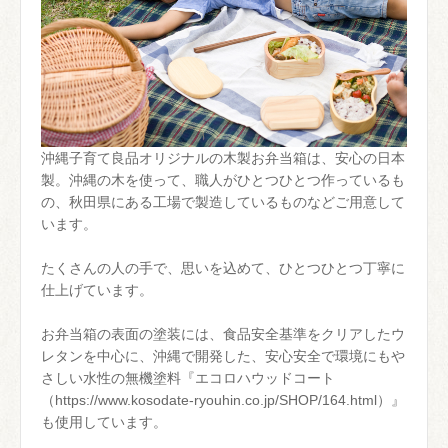
沖縄子育て良品オリジナルの木製お弁当箱は、安心の日本
製。沖縄の木を使って、職人がひとつひとつ作っているも
の、秋田県にある工場で製造しているものなどご用意して
います。
たくさんの人の手で、思いを込めて、ひとつひとつ丁寧に
仕上げています。
お弁当箱の表面の塗装には、食品安全基準をクリアしたウ
レタンを中心に、沖縄で開発した、安心安全で環境にもや
さしい水性の無機塗料『エコロハウッドコート
（https://www.kosodate-ryouhin.co.jp/SHOP/164.html）』
も使用しています。