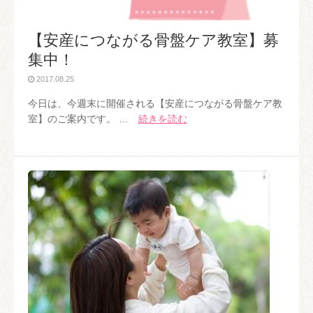
【安産につながる骨盤ケア教室】募
集中！
2017.08.25
今日は、今週末に開催される【安産につながる骨盤ケア教
室】のご案内です。 …
続きを読む