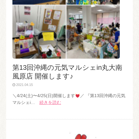
第13回沖縄の元気マルシェin丸大南
風原店 開催します♪
2021.04.15
＼4/24(土)〜4/25(日)開催します
／ 『第13回沖縄の元気
マルシェi…
続きを読む