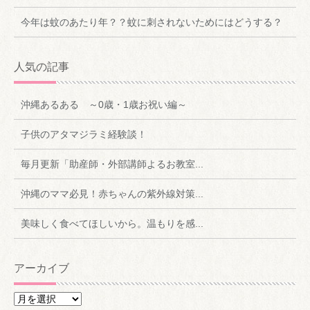
今年は蚊のあたり年？？蚊に刺されないためにはどうする？
人気の記事
沖縄あるある ～0歳・1歳お祝い編～
子供のアタマジラミ経験談！
毎月更新「助産師・外部講師よるお教室...
沖縄のママ必見！赤ちゃんの紫外線対策...
美味しく食べてほしいから。温もりを感...
アーカイブ
ア