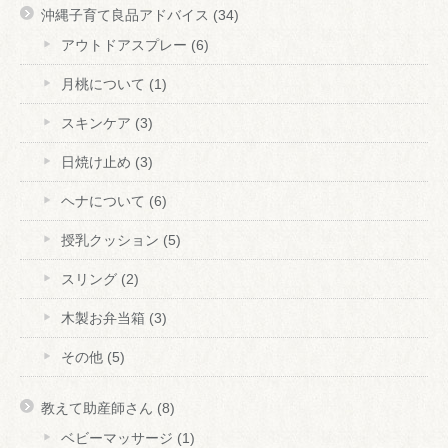
沖縄子育て良品アドバイス
(34)
アウトドアスプレー
(6)
月桃について
(1)
スキンケア
(3)
日焼け止め
(3)
ヘナについて
(6)
授乳クッション
(5)
スリング
(2)
木製お弁当箱
(3)
その他
(5)
教えて助産師さん
(8)
ベビーマッサージ
(1)