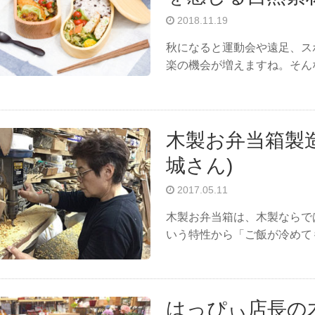
2018.11.19
秋になると運動会や遠足、ス
楽の機会が増えますね。そ
木製お弁当箱製
城さん)
2017.05.11
木製お弁当箱は、木製ならで
いう特性から「ご飯が冷め
はっぴぃ店長の