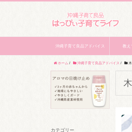
沖縄子育て良品アドバイス
教え
ホーム
/
沖縄子育て良品アドバイス
/
木
カテゴリー