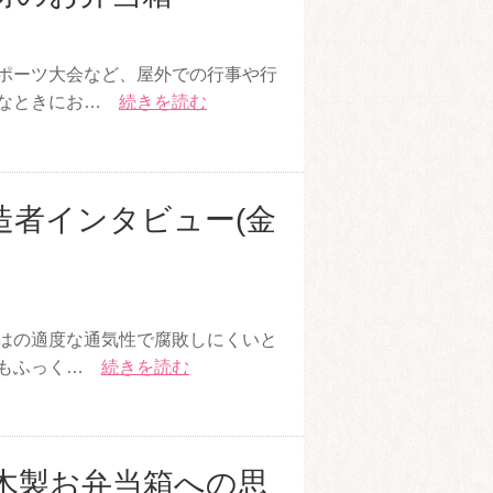
ポーツ大会など、屋外での行事や行
んなときにお…
続きを読む
造者インタビュー(金
はの適度な通気性で腐敗しにくいと
てもふっく…
続きを読む
木製お弁当箱への思