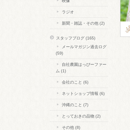
映像
ラジオ
新聞・雑誌・その他
(2)
スタッフブログ
(165)
メールマガジン過去ログ
(59)
自社農園はっぴーファー
ム
(1)
会社のこと
(6)
ネットショップ情報
(6)
沖縄のこと
(7)
とっておきの品物
(2)
その他
(8)