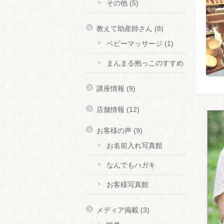
その他
(5)
教えて助産師さん
(8)
ベビーマッサージ
(1)
まんまる抱っこのすすめ
講座情報
(9)
店舗情報
(12)
お客様の声
(9)
お名前入れ写真館
なんでもハガキ
お客様写真館
メディア掲載
(3)