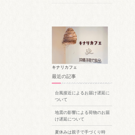
キナリカフェ
最近の記事
台風接近によるお届け遅延に
ついて
地震の影響による荷物のお届
け遅延について
夏休みは親子で手づくり時