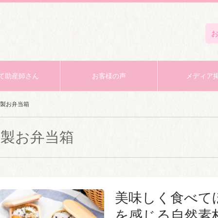
て助産師さん
お客様の声
メディア
製お弁当箱
木製お弁当箱
美味しく食べて
を感じる自然素