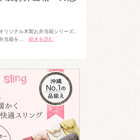
オリジナル木製お弁当箱シリーズ。
お弁当箱を…
続きを読む