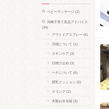
ベビーマッサージ
(2)
沖縄子育て良品アドバイス
(34)
アウトドアスプレー
(6)
月桃について
(1)
スキンケア
(3)
日焼け止め
(3)
ヘナについて
(6)
授乳クッション
(5)
スリング
(2)
木製お弁当箱
(3)