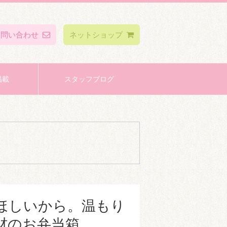
お問い合わせ
ネットショップ
掲載
スタッフブログ
ほしいから。温もり
材のお弁当箱