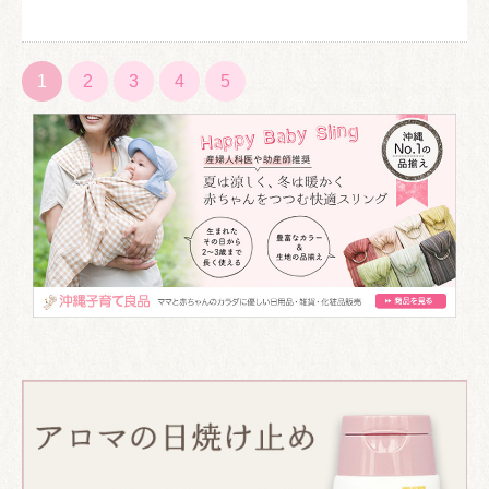
1
2
3
4
5