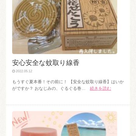
安心安全な蚊取り線香
2022.05.12
もうすぐ夏本番！その前に！ 【安全な蚊取り線香】はいか
がですか？ おなじみの、ぐるぐる巻…
続きを読む