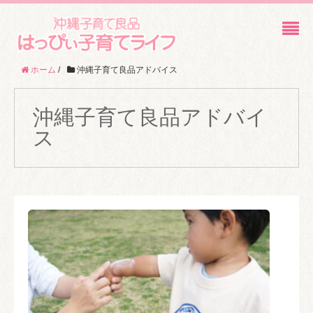
ホーム
/
沖縄子育て良品アドバイス
沖縄子育て良品アドバイ
ス