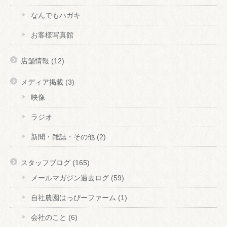
なんでもハガキ
お客様写真館
店舗情報
(12)
メディア掲載
(3)
映像
ラジオ
新聞・雑誌・その他
(2)
スタッフブログ
(165)
メールマガジン過去ログ
(59)
自社農園はっぴーファーム
(1)
会社のこと
(6)