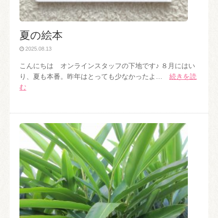
夏の絵本
2025.08.13
こんにちは オンラインスタッフの下地です♪ ８月にはい
り、夏も本番。昨年はとっても少なかったよ…
続きを読
む