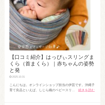
【口コミ紹介】はっぴぃスリングま
くら（首まくら）｜赤ちゃんの姿勢
と発
2025.10.31
こんにちは。オンラインショップ担当の伊芸です。沖縄子
育て良品といえば、しじら織のベビースリ…
続きを読む