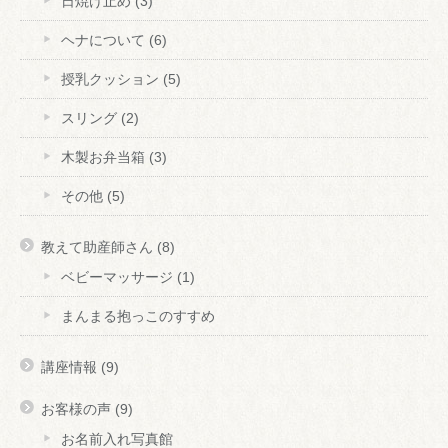
日焼け止め
(3)
ヘナについて
(6)
授乳クッション
(5)
スリング
(2)
木製お弁当箱
(3)
その他
(5)
教えて助産師さん
(8)
ベビーマッサージ
(1)
まんまる抱っこのすすめ
講座情報
(9)
お客様の声
(9)
お名前入れ写真館