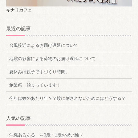
キナリカフェ
最近の記事
台風接近によるお届け遅延について
地震の影響による荷物のお届け遅延について
夏休みは親子で手づくり時間。
創業祭 始まっています！
今年は蚊のあたり年？？蚊に刺されないためにはどうする？
人気の記事
沖縄あるある ～0歳・1歳お祝い編～