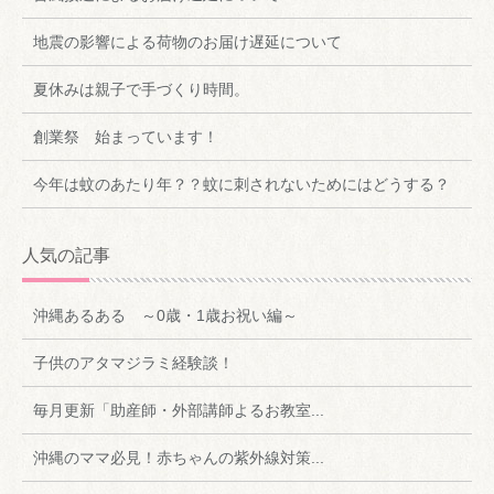
地震の影響による荷物のお届け遅延について
夏休みは親子で手づくり時間。
創業祭 始まっています！
今年は蚊のあたり年？？蚊に刺されないためにはどうする？
人気の記事
沖縄あるある ～0歳・1歳お祝い編～
子供のアタマジラミ経験談！
毎月更新「助産師・外部講師よるお教室...
沖縄のママ必見！赤ちゃんの紫外線対策...