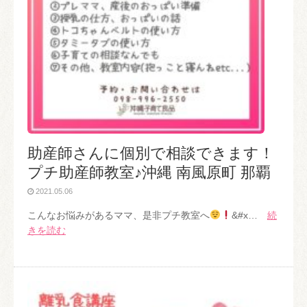
助産師さんに個別で相談できます！
プチ助産師教室♪沖縄 南風原町 那覇
2021.05.06
こんなお悩みがあるママ、是非プチ教室へ
&#x…
続
きを読む