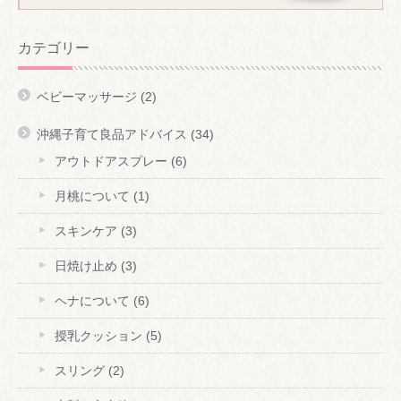
カテゴリー
ベビーマッサージ
(2)
沖縄子育て良品アドバイス
(34)
アウトドアスプレー
(6)
月桃について
(1)
スキンケア
(3)
日焼け止め
(3)
ヘナについて
(6)
授乳クッション
(5)
スリング
(2)