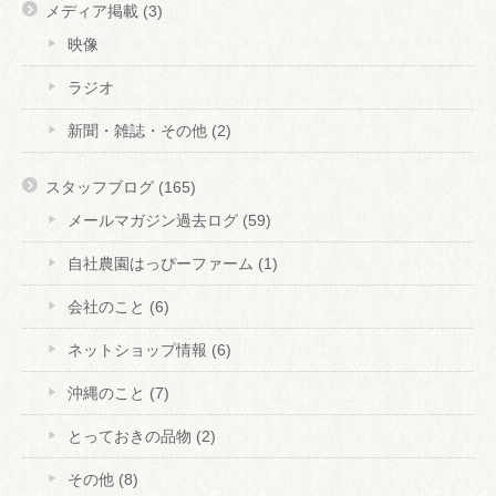
メディア掲載
(3)
映像
ラジオ
新聞・雑誌・その他
(2)
スタッフブログ
(165)
メールマガジン過去ログ
(59)
自社農園はっぴーファーム
(1)
会社のこと
(6)
ネットショップ情報
(6)
沖縄のこと
(7)
とっておきの品物
(2)
その他
(8)