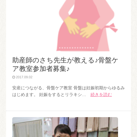
助産師のさち先生が教える♪骨盤ケ
ア教室参加者募集♪
2017.09.02
安産につながる、骨盤ケア教室 骨盤は妊娠初期からゆるみ
はじめます。 妊娠をするとリラキシ…
続きを読む