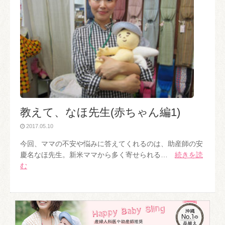
教えて、なほ先生(赤ちゃん編1)
2017.05.10
今回、ママの不安や悩みに答えてくれるのは、助産師の安
慶名なほ先生。新米ママから多く寄せられる…
続きを読
む