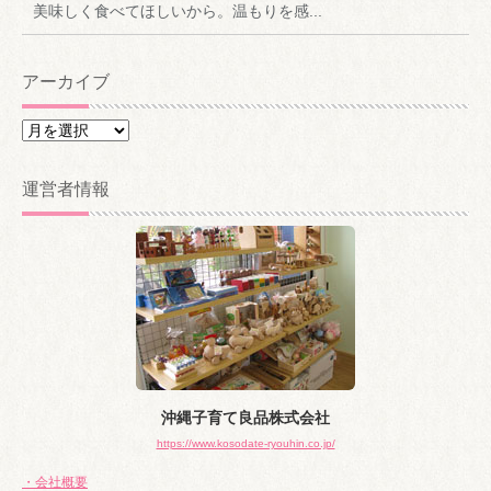
美味しく食べてほしいから。温もりを感...
アーカイブ
ア
ー
カ
運営者情報
イ
ブ
沖縄子育て良品株式会社
https://www.kosodate-ryouhin.co.jp/
・会社概要