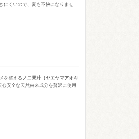
きにくいので、夏も不快になりませ
メを整える
ノニ果汁（ヤエヤマアオキ
の安心安全な天然由来成分を贅沢に使用