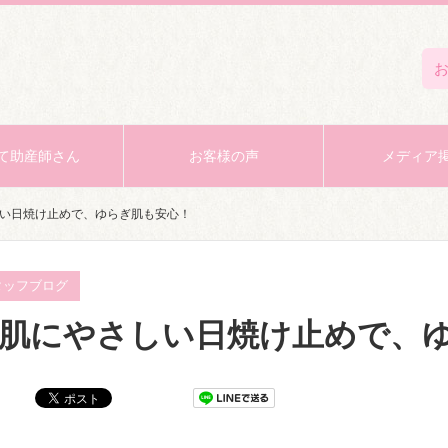
て助産師さん
お客様の声
メディア
い日焼け止めで、ゆらぎ肌も安心！
タッフブログ
肌にやさしい日焼け止めで、