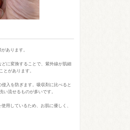
類があります。
などに変換することで、紫外線が肌細
ことがあります。
の侵入を防ぎます。吸収剤に比べると
洗い流せるものが多いです。
**を使用しているため、お肌に優しく、