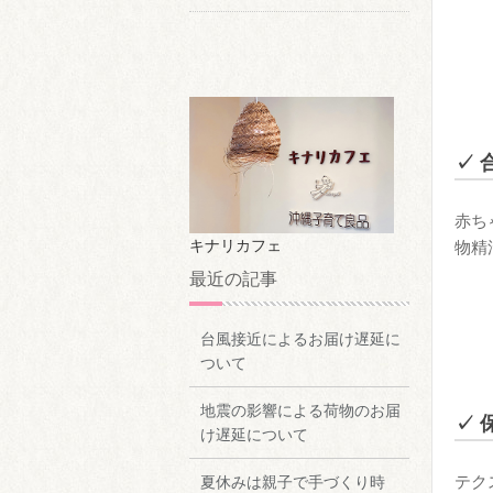
✓ 
赤ち
キナリカフェ
物精
最近の記事
台風接近によるお届け遅延に
ついて
地震の影響による荷物のお届
✓ 
け遅延について
テク
夏休みは親子で手づくり時