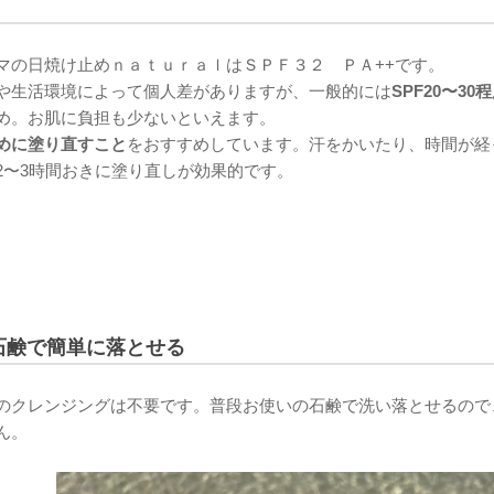
マの日焼け止めｎａｔｕｒａｌはＳＰＦ３２ ＰＡ++です。
や生活環境によって個人差がありますが、一般的には
SPF20〜30
め。お肌に負担も少ないといえます。
めに塗り直すこと
をおすすめしています。汗をかいたり、時間が経
2〜3時間おきに塗り直しが効果的です。
石鹸で簡単に落とせる
のクレンジングは不要です。普段お使いの石鹸で洗い落とせるので
ん。