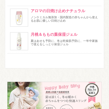
アロマの日焼け止めナチュラル
ノンケミカル無添加・国内製造の赤ちゃんから使え
るお肌に優しい日焼け止め
月桃＆ももの葉保湿ジェル
夏はあせも予防に、冬は乾燥肌予防に、一年中家族
で使えるしっとり保湿ジェル