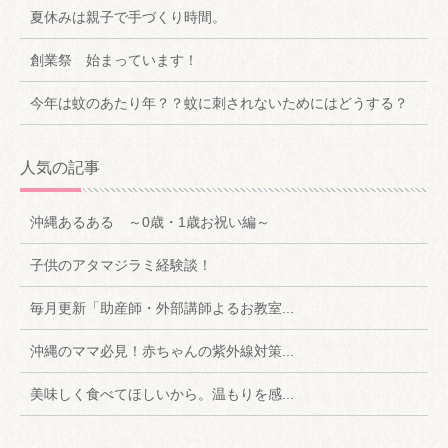
夏休みは親子で手づくり時間。
創業祭 始まっています！
今年は蚊のあたり年？？蚊に刺されないためにはどうする？
人気の記事
沖縄あるある ～0歳・1歳お祝い編～
子供のアタマジラミ経験談！
毎月更新「助産師・外部講師よるお教室...
沖縄のママ必見！赤ちゃんの紫外線対策...
美味しく食べてほしいから。温もりを感...