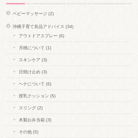
ベビーマッサージ
(2)
沖縄子育て良品アドバイス
(34)
アウトドアスプレー
(6)
月桃について
(1)
スキンケア
(3)
日焼け止め
(3)
ヘナについて
(6)
授乳クッション
(5)
スリング
(2)
木製お弁当箱
(3)
その他
(5)