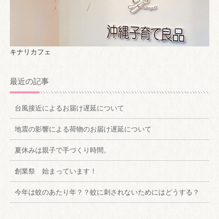
キナリカフェ
最近の記事
台風接近によるお届け遅延について
地震の影響による荷物のお届け遅延について
夏休みは親子で手づくり時間。
創業祭 始まっています！
今年は蚊のあたり年？？蚊に刺されないためにはどうする？