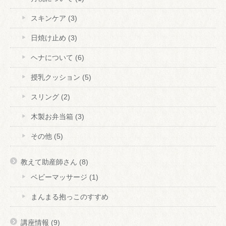
スキンケア
(3)
日焼け止め
(3)
ヘナについて
(6)
授乳クッション
(5)
スリング
(2)
木製お弁当箱
(3)
その他
(5)
教えて助産師さん
(8)
ベビーマッサージ
(1)
まんまる抱っこのすすめ
講座情報
(9)