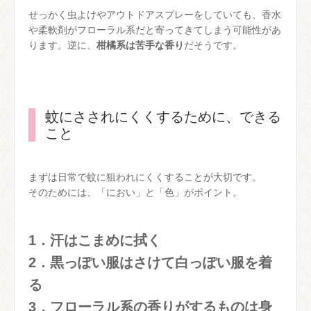
せっかく虫よけやアウトドアスプレーをしていても、香水
や柔軟剤がフローラル系だと寄ってきてしまう可能性があ
ります。逆に、
柑橘系は苦手な香り
だそうです。
蚊にさされにくくするために、できる
こと
まずは日常で蚊に狙われにくくすることが大切です。
そのためには、「におい」と「色」がポイント。
1．汗はこまめに拭く
2．黒っぽい服はさけて白っぽい服を着
る
3．フローラル系の香りがするものは身