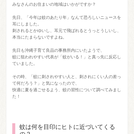
みなさんのお住まいの地域はいかがですか？
先日、「今年は蚊のあたり年」なんて恐ろしいニュースを
耳にしました。
刺されるとかゆいし、耳元で飛ばれるとうっとうしいし、
本当にたまらないですよね。
先日も沖縄子育て良品の事務所内にいたようで、
蚊に狙われやすい代表が「蚊がいる！」と真っ先に反応し
ていました。
その時、「蚊に刺されやすい人と、刺されにくい人の差っ
て何だろう？」と気になったので、
快適に夏を過ごせるよう、蚊の習性について調べてみまし
た！
蚊は何を目印にヒトに近づいてくる