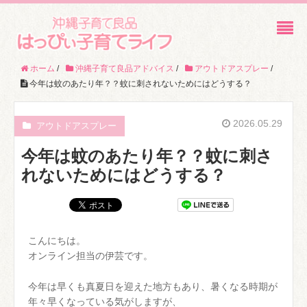
ホーム
/
沖縄子育て良品アドバイス
/
アウトドアスプレー
/
今年は蚊のあたり年？？蚊に刺されないためにはどうする？
2026.05.29
アウトドアスプレー
今年は蚊のあたり年？？蚊に刺さ
れないためにはどうする？
こんにちは。
オンライン担当の伊芸です。
今年は早くも真夏日を迎えた地方もあり、暑くなる時期が
年々早くなっている気がしますが、