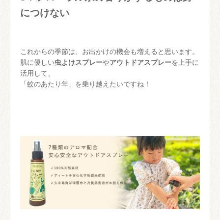
につけない
これからの季節は、お出かけの機会も増えると思います。
肌に優しい
虫よけスプレー
や
アウトドアスプレー
を上手に
活用して、
「蚊のあたり年」を乗り越えたいですね！