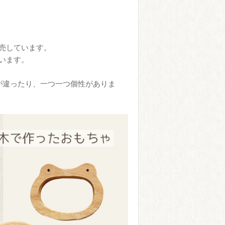
売しています。
います。
が違ったり、一つ一つ個性がありま