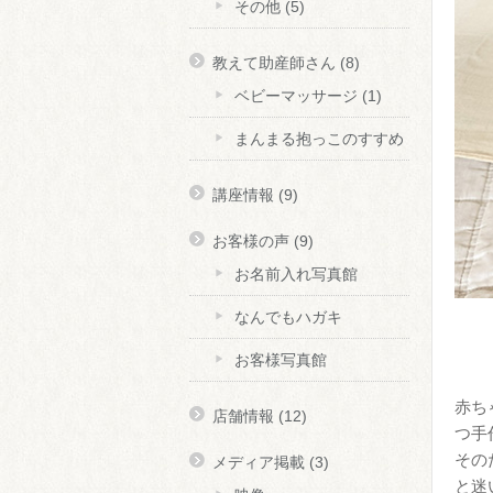
その他
(5)
教えて助産師さん
(8)
ベビーマッサージ
(1)
まんまる抱っこのすすめ
講座情報
(9)
お客様の声
(9)
お名前入れ写真館
なんでもハガキ
お客様写真館
赤ち
店舗情報
(12)
つ手
その
メディア掲載
(3)
と迷