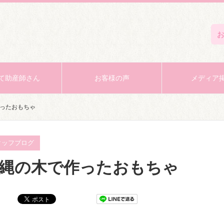
て助産師さん
お客様の声
メディア
ったおもちゃ
タッフブログ
縄の木で作ったおもちゃ