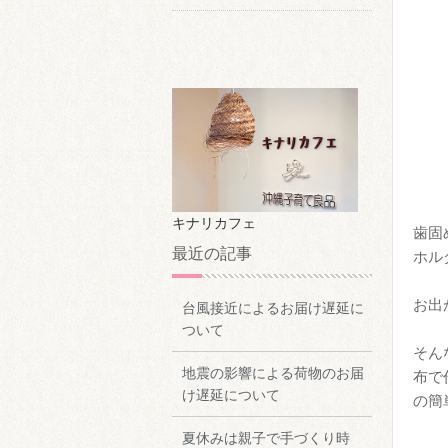
キナリカフェ
歯固
最近の記事
ホル
お出
台風接近によるお届け遅延に
ついて
そん
地震の影響による荷物のお届
布で
け遅延について
の簡
夏休みは親子で手づくり時