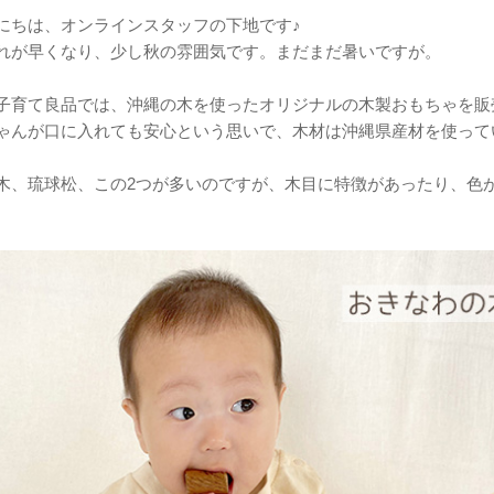
にちは、オンラインスタッフの下地です♪
れが早くなり、少し秋の雰囲気です。まだまだ暑いですが。
子育て良品では、沖縄の木を使ったオリジナルの木製おもちゃを販
ゃんが口に入れても安心という思いで、木材は沖縄県産材を使って
木、琉球松、この2つが多いのですが、木目に特徴があったり、色