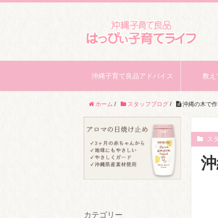
沖縄子育て良品アドバイス
教え
ホーム
/
スタッフブログ
/
沖縄の木で作
ス
沖
カテゴリー