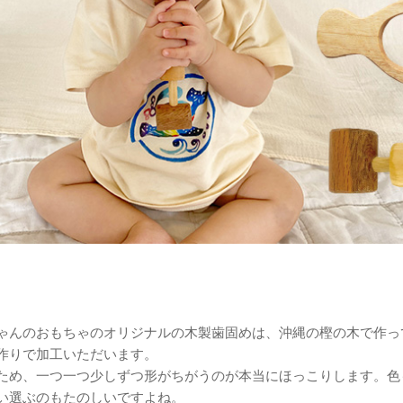
ゃんのおもちゃのオリジナルの木製歯固めは、沖縄の樫の木で作っ
作りで加工いただいます。
ため、一つ一つ少しずつ形がちがうのが本当にほっこりします。色
い選ぶのもたのしいですよね。