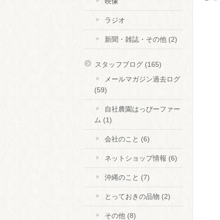
映像
ラジオ
新聞・雑誌・その他
(2)
スタッフブログ
(165)
メールマガジン過去ログ
(59)
自社農園はっぴーファー
ム
(1)
会社のこと
(6)
ネットショップ情報
(6)
沖縄のこと
(7)
とっておきの品物
(2)
その他
(8)