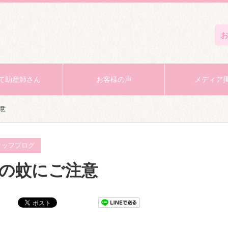
て助産師さん
お客様の声
メディア
意
タッフブログ
の蚊にご注意