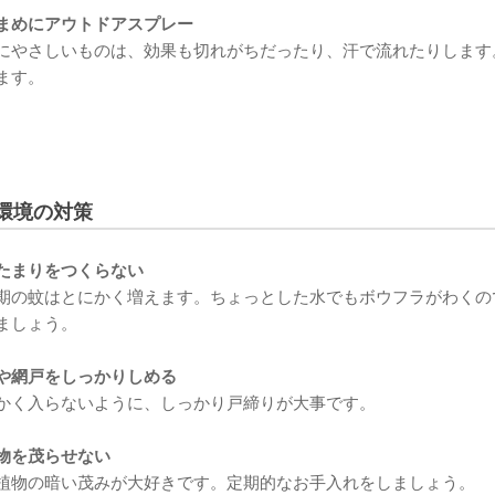
まめにアウトドアスプレー
にやさしいものは、効果も切れがちだったり、汗で流れたりします
ます。
環境の対策
たまりをつくらない
期の蚊はとにかく増えます。ちょっとした水でもボウフラがわくの
ましょう。
や網戸をしっかりしめる
かく入らないように、しっかり戸締りが大事です。
物を茂らせない
植物の暗い茂みが大好きです。定期的なお手入れをしましょう。