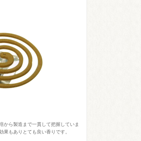
培から製造まで一貫して把握していま
効果もありとても良い香りです。