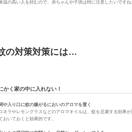
体温の高い人を好むので、赤ちゃんや子供は特に注意したいですね
蚊の対策対策には…
にかく家の中に入れない！
関や入り口に蚊の嫌がるにおいのアロマを置く
ロネラやレモングラスなどのアロマオイルは、蚊を忌避する効果が
ておいておくと効果的です。