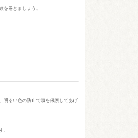
蚊を巻きましょう。
、明るい色の防止で頭を保護してあげ
す。