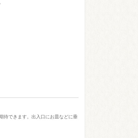
。
期待できます。出入口にお皿などに垂