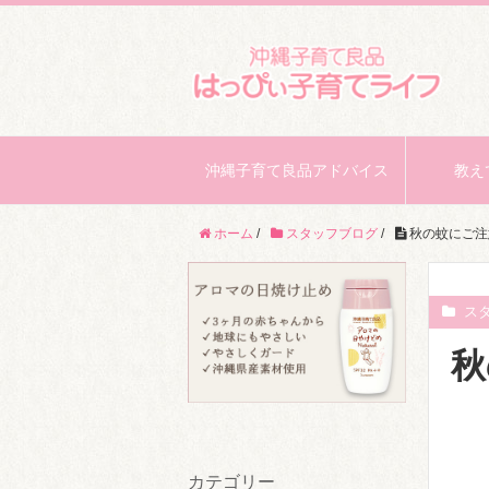
沖縄子育て良品アドバイス
教え
ホーム
/
スタッフブログ
/
秋の蚊にご注
ス
秋
カテゴリー