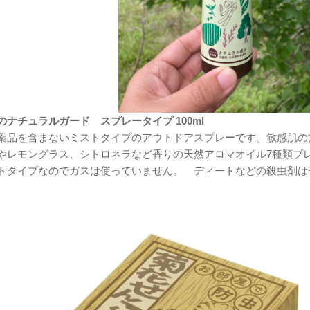
のナチュラルガード スプレータイプ 100ml
薬品を含まないミストタイプのアウトドアスプレーです。敏感肌の
やレモングラス、シトロネラなど香りの天然アロマオイル7種類ブ
トタイプなのでガスは使っていません。 ディートなどの殺虫剤は