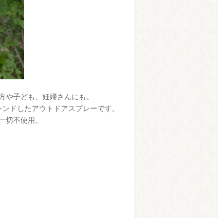
方や子ども、妊婦さんにも。
レンドしたアウトドアスプレーです。
一切不使用。