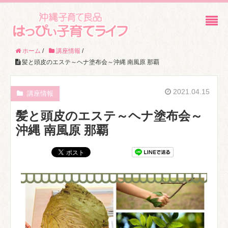
ホーム
/
講座情報
/
髪と頭皮のエステ～ヘナ塗布会～沖縄 南風原 那覇
2021.04.15
講座情報
髪と頭皮のエステ～ヘナ塗布会～
沖縄 南風原 那覇