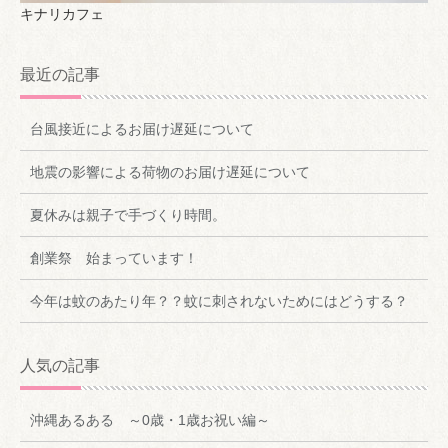
キナリカフェ
最近の記事
台風接近によるお届け遅延について
地震の影響による荷物のお届け遅延について
夏休みは親子で手づくり時間。
創業祭 始まっています！
今年は蚊のあたり年？？蚊に刺されないためにはどうする？
人気の記事
沖縄あるある ～0歳・1歳お祝い編～