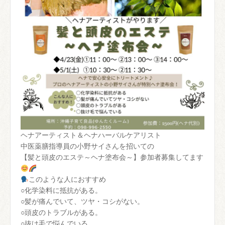
ヘナアーティスト＆ヘナハーバルケアリスト
中医薬膳指導員の小野サイさんを招いての
【髪と頭皮のエステ～ヘナ塗布会～】参加者募集してます
このような人におすすめ
○化学染料に抵抗がある。
○髪が痛んでいて、ツヤ・コシがない。
○頭皮のトラブルがある。
○抜け毛で悩んでいる。