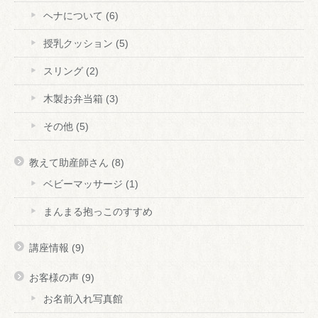
ヘナについて
(6)
授乳クッション
(5)
スリング
(2)
木製お弁当箱
(3)
その他
(5)
教えて助産師さん
(8)
ベビーマッサージ
(1)
まんまる抱っこのすすめ
講座情報
(9)
お客様の声
(9)
お名前入れ写真館