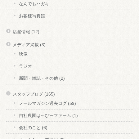
なんでもハガキ
お客様写真館
店舗情報
(12)
メディア掲載
(3)
映像
ラジオ
新聞・雑誌・その他
(2)
スタッフブログ
(165)
メールマガジン過去ログ
(59)
自社農園はっぴーファーム
(1)
会社のこと
(6)