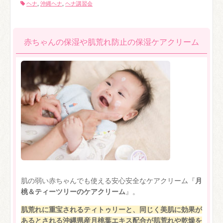
ヘナ
,
沖縄ヘナ
,
ヘナ講習会
赤ちゃんの保湿や肌荒れ防止の保湿ケアクリーム
肌の弱い赤ちゃんでも使える安心安全なケアクリーム『
月
桃＆ティーツリーのケアクリーム
』。
肌荒れに重宝されるティトゥリーと、同じく美肌に効果が
あるとされる沖縄県産月桃葉エキス配合が肌荒れや乾燥を