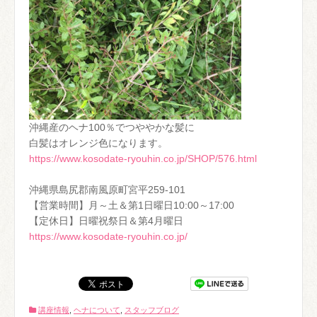
沖縄産のヘナ100％でつややかな髪に
白髪はオレンジ色になります。
https://www.kosodate-ryouhin.co.jp/SHOP/576.html
沖縄県島尻郡南風原町宮平259-101
【営業時間】月～土＆第1日曜日10:00～17:00
【定休日】日曜祝祭日＆第4月曜日
https://www.kosodate-ryouhin.co.jp/
講座情報
,
ヘナについて
,
スタッフブログ