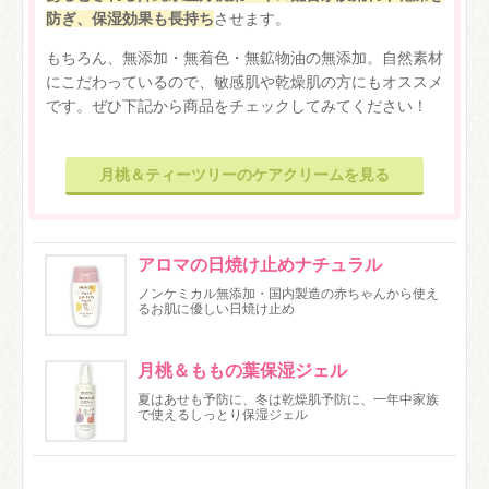
防ぎ、保湿効果も長持ち
させます。
もちろん、無添加・無着色・無鉱物油の無添加。自然素材
にこだわっているので、敏感肌や乾燥肌の方にもオススメ
です。ぜひ下記から商品をチェックしてみてください！
月桃＆ティーツリーのケアクリームを見る
アロマの日焼け止めナチュラル
ノンケミカル無添加・国内製造の赤ちゃんから使え
るお肌に優しい日焼け止め
月桃＆ももの葉保湿ジェル
夏はあせも予防に、冬は乾燥肌予防に、一年中家族
で使えるしっとり保湿ジェル