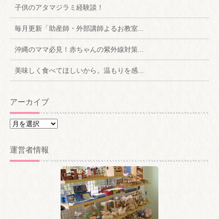
子供のアタマジラミ経験談！
毎月更新「助産師・外部講師よるお教室...
沖縄のママ必見！赤ちゃんの紫外線対策...
美味しく食べてほしいから。温もりを感...
アーカイブ
ア
ー
カ
運営者情報
イ
ブ