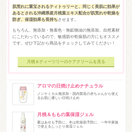
肌荒れに重宝されるティトゥリーと、同じく美肌に効果が
あるとされる沖縄県産月桃葉エキス配合が肌荒れや乾燥を
防ぎ、保湿効果も長持ち
させます。
もちろん、無添加・無着色・無鉱物油の無添加。自然素材
にこだわっているので、敏感肌や乾燥肌の方にもオススメ
です。ぜひ下記から商品をチェックしてみてください！
月桃＆ティーツリーのケアクリームを見る
アロマの日焼け止めナチュラル
ノンケミカル無添加・国内製造の赤ちゃんから使え
るお肌に優しい日焼け止め
月桃＆ももの葉保湿ジェル
夏はあせも予防に、冬は乾燥肌予防に、一年中家族
で使えるしっとり保湿ジェル