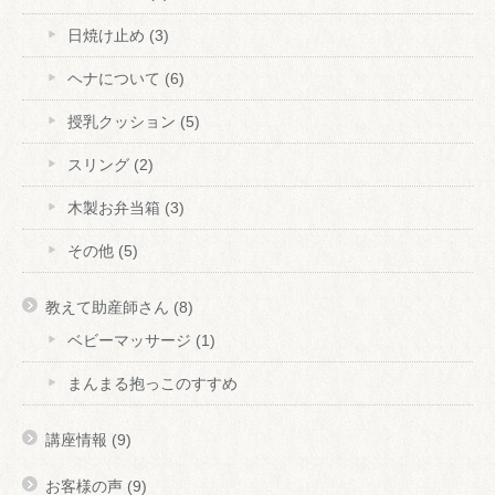
日焼け止め
(3)
ヘナについて
(6)
授乳クッション
(5)
スリング
(2)
木製お弁当箱
(3)
その他
(5)
教えて助産師さん
(8)
ベビーマッサージ
(1)
まんまる抱っこのすすめ
講座情報
(9)
お客様の声
(9)