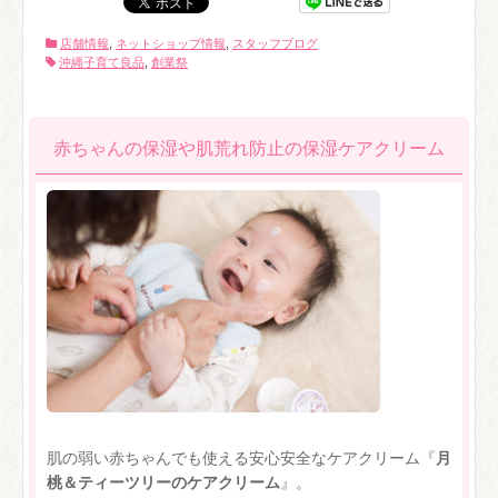
店舗情報
,
ネットショップ情報
,
スタッフブログ
沖縄子育て良品
,
創業祭
赤ちゃんの保湿や肌荒れ防止の保湿ケアクリーム
肌の弱い赤ちゃんでも使える安心安全なケアクリーム『
月
桃＆ティーツリーのケアクリーム
』。