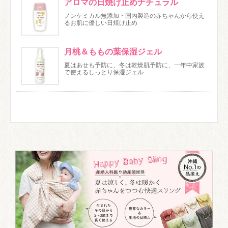
アロマの日焼け止めナチュラル
ノンケミカル無添加・国内製造の赤ちゃんから使え
るお肌に優しい日焼け止め
月桃＆ももの葉保湿ジェル
夏はあせも予防に、冬は乾燥肌予防に、一年中家族
で使えるしっとり保湿ジェル