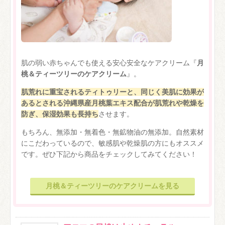
肌の弱い赤ちゃんでも使える安心安全なケアクリーム『
月
桃＆ティーツリーのケアクリーム
』。
肌荒れに重宝されるティトゥリーと、同じく美肌に効果が
あるとされる沖縄県産月桃葉エキス配合が肌荒れや乾燥を
防ぎ、保湿効果も長持ち
させます。
もちろん、無添加・無着色・無鉱物油の無添加。自然素材
にこだわっているので、敏感肌や乾燥肌の方にもオススメ
です。ぜひ下記から商品をチェックしてみてください！
月桃＆ティーツリーのケアクリームを見る