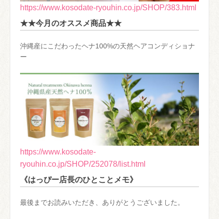
https://www.kosodate-ryouhin.co.jp/SHOP/383.html
★★今月のオススメ商品★★
沖縄産にこだわったヘナ100%の天然ヘアコンディショナ
ー
https://www.kosodate-
ryouhin.co.jp/SHOP/252078/list.html
《はっぴー店長のひとことメモ》
最後までお読みいただき、ありがとうございました。