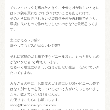
でもマイバックを忘れたときや、小分け袋が欲しいときに
はレジ袋を買わなければいけないこともあるわけで。
そのときに販売されるレジ袋自体を何か再利用できたり、
環境に良いもので作れたりしないのかな?と最近思ってま
す。
土にかえるレジ袋?
燃やしてもガスが出ないレジ袋?
それに家庭のゴミ箱で使うビニール袋も、もっと良いもの
がないかなぁ?と考えています。
なるべく環境にやさしいゴミが出ない生活、心がけていき
たいですよね。
みなさまの中に、お部屋のゴミ箱にレジ袋やビニール袋で
はなく別のものを使っているという方がいらっしゃいまし
たら、教えていただけませんか。
お便りはこちらにお願いします。
shop@kosodate-ryouhin.com