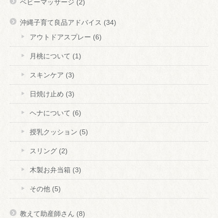
ベビーマッサージ
(2)
沖縄子育て良品アドバイス
(34)
アウトドアスプレー
(6)
月桃について
(1)
スキンケア
(3)
日焼け止め
(3)
ヘナについて
(6)
授乳クッション
(5)
スリング
(2)
木製お弁当箱
(3)
その他
(5)
教えて助産師さん
(8)