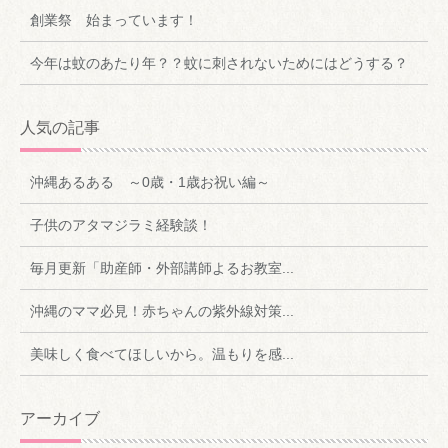
創業祭 始まっています！
今年は蚊のあたり年？？蚊に刺されないためにはどうする？
人気の記事
沖縄あるある ～0歳・1歳お祝い編～
子供のアタマジラミ経験談！
毎月更新「助産師・外部講師よるお教室...
沖縄のママ必見！赤ちゃんの紫外線対策...
美味しく食べてほしいから。温もりを感...
アーカイブ