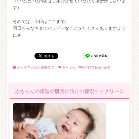
（いただいた内容はご紹介させていただく場合がございま
す）
それでは、今日はここまで。
明日もみなさまにハッピーなことがたくさんありますよう
に★
メールマガジン過去ログ
赤ちゃん
,
沖縄子育て良品
,
保湿
赤ちゃんの保湿や肌荒れ防止の保湿ケアクリーム