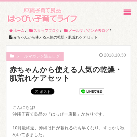
ホーム
/
スタッフブログ
/
メールマガジン過去ログ
/
赤ちゃんから使える人気の乾燥・肌荒れケアセット
2018.10.30
メールマガジン過去ログ
赤ちゃんから使える人気の乾燥・
肌荒れケアセット
こんにちは!
沖縄子育て良品の「はっぴー店長」かおりです。
10月最終週、沖縄は日が暮れるのも早くなり、すっかり秋
めいてきました。