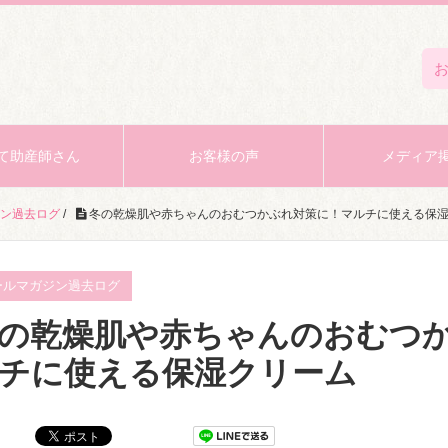
て助産師さん
お客様の声
メディア
ン過去ログ
/
冬の乾燥肌や赤ちゃんのおむつかぶれ対策に！マルチに使える保
ールマガジン過去ログ
の乾燥肌や赤ちゃんのおむつ
チに使える保湿クリーム