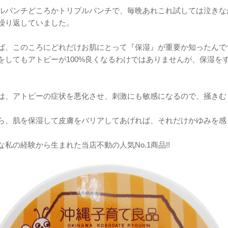
ルパンチどころかトリプルパンチで、毎晩あれこれ試しては泣きな
繰り返していました。
ば、このころにどれだけお肌にとって『保湿』が重要か知ったんで
をしてもアトピーが100%良くなるわけではありませんが、保湿を
は、アトピーの症状を悪化させ、刺激にも敏感になるので、掻きむ
ら、肌を保湿して皮膚をバリアしてあげれば、それだけかゆみを感
な私の経験から生まれた当店不動の人気No.1商品!!