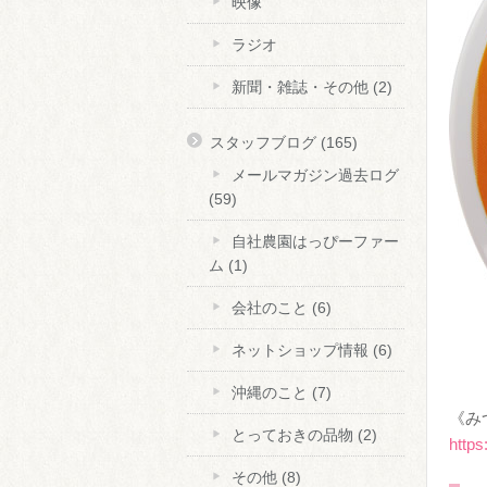
映像
ラジオ
新聞・雑誌・その他
(2)
スタッフブログ
(165)
メールマガジン過去ログ
(59)
自社農園はっぴーファー
ム
(1)
会社のこと
(6)
ネットショップ情報
(6)
沖縄のこと
(7)
《み
とっておきの品物
(2)
https
その他
(8)