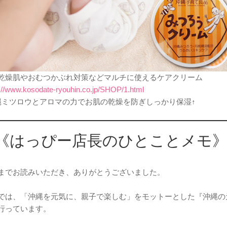
乾燥肌やおむつかぶれ対策などマルチに使えるケアクリーム
://www.kosodate-ryouhin.co.jp/SHOP/1.html
縄ミツロウとアロマの力でお肌の乾燥を防ぎしっかり保湿↑
《はっぴー店長のひとことメモ
までお読みいただき、ありがとうございました。
では、「沖縄を元気に、親子で楽しむ」をモットーとした『沖縄の
行っています。