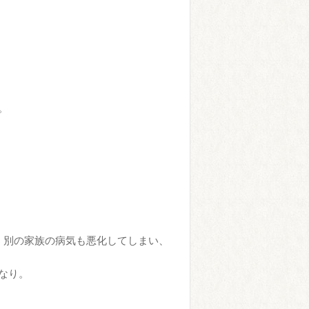
。
、別の家族の病気も悪化してしまい、
なり。