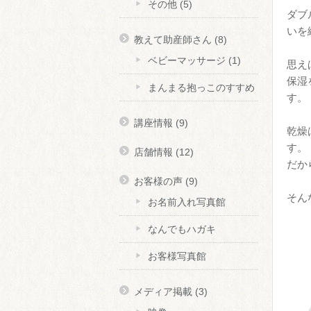
その他
(5)
ダブ
いを
教えて助産師さん
(8)
ベビーマッサージ
(1)
思え
保湿
まんまる抱っこのすすめ
す。
講座情報
(9)
乾燥
す。
店舗情報
(12)
だか
お客様の声
(9)
そん
お名前入れ写真館
なんでもハガキ
お客様写真館
メディア掲載
(3)