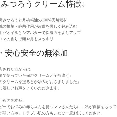
↓みつろうクリーム特徴↓
縄みつろうと月桃精油の100%天然素材
桃の抗菌・静菌作用が皮膚を優しく包み込む
ホバオイルとシアバターで保湿力をよりアップ
ロマの香りで頭や鼻もスッキリ
・安心安全の無添加
入された方からは、
まで使っていた保湿クリームと全然違う」
のクリームを塗るとかゆみがおさまりました」
な嬉しいお声をよくいただきます。
からの冬本番。
ピーでお悩みの赤ちゃんを持つママさんたちに、私が自信をもって
が弱い方や、トラブル肌の方も、ぜひ一度お試しください。