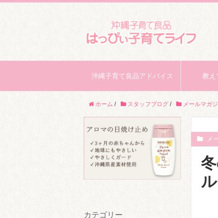
沖縄子育て良品アドバイス
教え
ホーム
/
スタッフブログ
/
メールマガジ
メ
冬
ル
カテゴリー