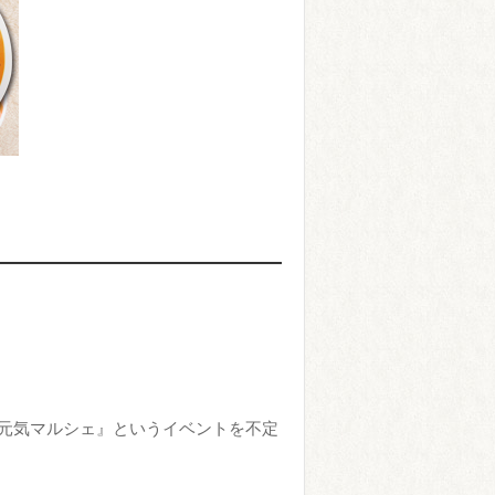
》
元気マルシェ』というイベントを不定