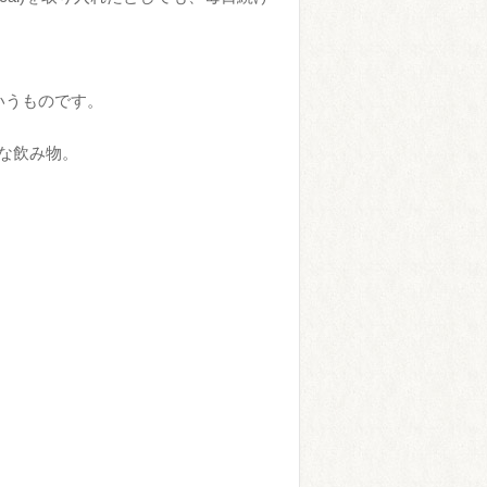
いうものです。
な飲み物。