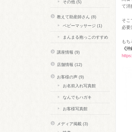
その他
(5)
て消
教えて助産師さん
(8)
そこ
ベビーマッサージ
(1)
必要
まんまる抱っこのすすめ
もち
《沖
講座情報
(9)
https
店舗情報
(12)
お客様の声
(9)
お名前入れ写真館
なんでもハガキ
お客様写真館
メディア掲載
(3)