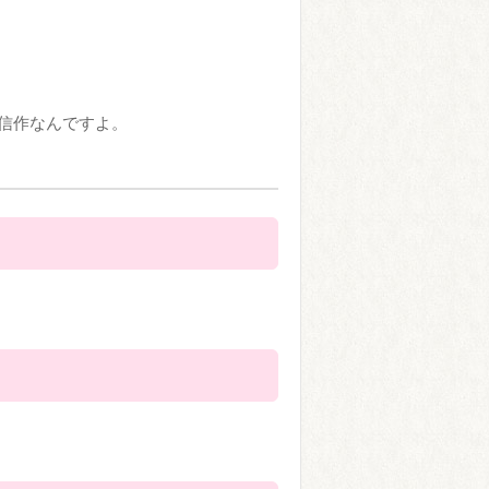
信作なんですよ。