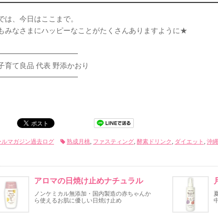
では、今日はここまで。
もみなさまにハッピーなことがたくさんありますように★
━━━━━━━━━━━
子育て良品 代表 野添かおり
━━━━━━━━━━━
ールマガジン過去ログ
熟成月桃
,
ファスティング
,
酵素ドリンク
,
ダイエット
,
沖
アロマの日焼け止めナチュラル
ノンケミカル無添加・国内製造の赤ちゃんか
ら使えるお肌に優しい日焼け止め