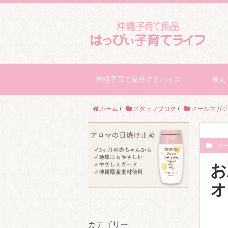
沖縄子育て良品アドバイス
教え
ホーム
/
スタッフブログ
/
メールマガジ
メ
お
オ
カテゴリー