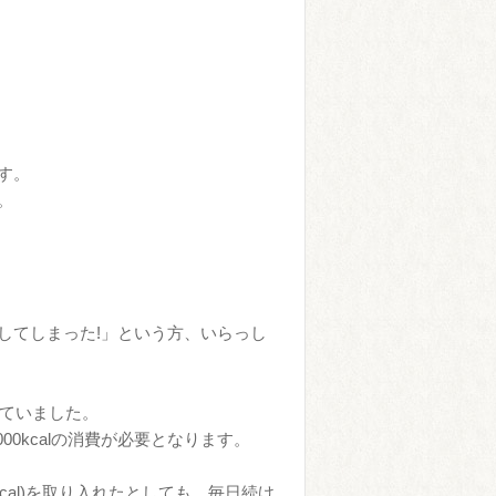
す。
。
してしまった!」という方、いらっし
していました。
8000kcalの消費が必要となります。
cal)を取り入れたとしても、毎日続け