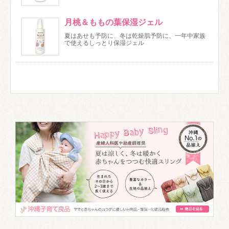
月桃＆ももの葉保湿ジェル
夏はあせも予防に、冬は乾燥肌予防に、一年中家族
で使えるしっとり保湿ジェル