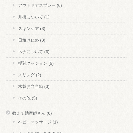
アウトドアスプレー
(6)
月桃について
(1)
スキンケア
(3)
日焼け止め
(3)
ヘナについて
(6)
授乳クッション
(5)
スリング
(2)
木製お弁当箱
(3)
その他
(5)
教えて助産師さん
(8)
ベビーマッサージ
(1)