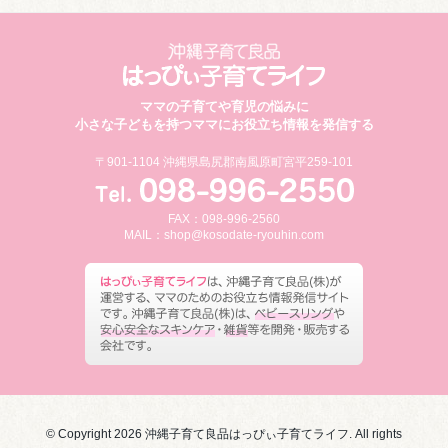
ママの子育てや育児の悩みに
小さな子どもを持つママにお役立ち情報を発信する
〒901-1104 沖縄県島尻郡南風原町宮平259-101
FAX：098-996-2560
MAIL：
shop@kosodate-ryouhin.com
© Copyright 2026 沖縄子育て良品はっぴぃ子育てライフ. All rights