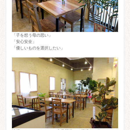
「子を想う母の思い」
「安心安全」
「優しいものを選択したい」