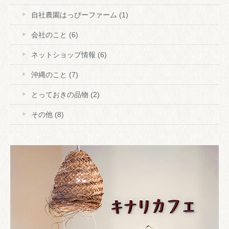
自社農園はっぴーファーム
(1)
会社のこと
(6)
ネットショップ情報
(6)
沖縄のこと
(7)
とっておきの品物
(2)
その他
(8)