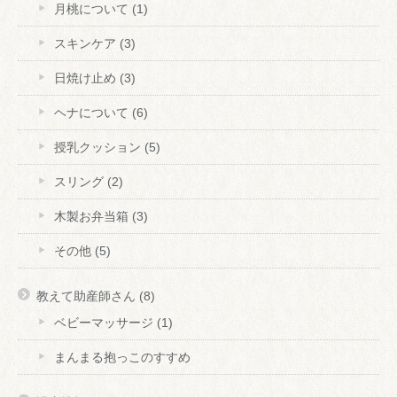
月桃について
(1)
スキンケア
(3)
日焼け止め
(3)
ヘナについて
(6)
授乳クッション
(5)
スリング
(2)
木製お弁当箱
(3)
その他
(5)
教えて助産師さん
(8)
ベビーマッサージ
(1)
まんまる抱っこのすすめ