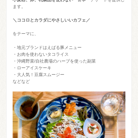
ます。
＼ココロとカラダにやさしいいカフェ／
をテーマに、
・地元ブランドはえばる豚メニュー
・お肉を使わないタコライス
・沖縄野菜/自社農場のハーブを使った副菜
・ローアイスケーキ
・大人気！豆腐スムージー
などなど