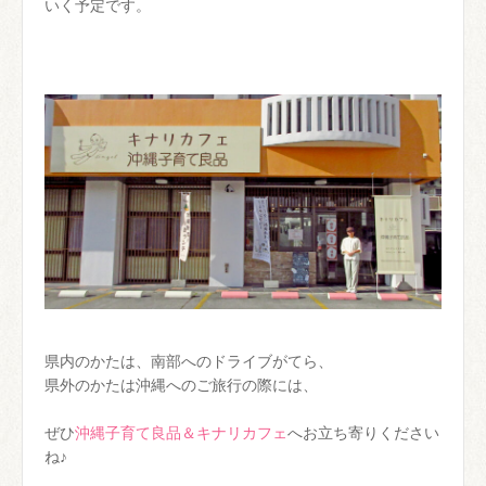
いく予定です。
県内のかたは、南部へのドライブがてら、
県外のかたは沖縄へのご旅行の際には、
ぜひ
沖縄子育て良品＆キナリカフェ
へお立ち寄りください
ね♪