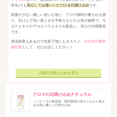
学生)でも
安心してお使いいただける日焼け止め
です。
刺激が少ない優しい使い心地と、アロマ独特の癒される香
り、石けんで洗い落とせる手軽さなどが人気の秘密で、モ
ズクエキスやアロエベラエキスを配合し、安心の沖縄製造
です。
保湿効果もあるので化粧下地にもオススメ、
外出時の紫外
線対策
として、ぜひお試しください！
人気の日焼け止めを見る
アロマの日焼け止めナチュラル
ノンケミカル無添加・国内製造の赤ちゃんから使え
るお肌に優しい日焼け止め