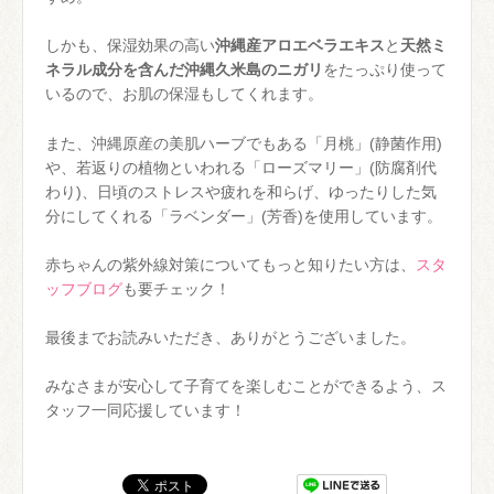
しかも、保湿効果の高い
沖縄産アロエベラエキス
と
天然ミ
ネラル成分を含んだ沖縄久米島のニガリ
をたっぷり使って
いるので、お肌の保湿もしてくれます。
また、沖縄原産の美肌ハーブでもある「月桃」(静菌作用)
や、若返りの植物といわれる「ローズマリー」(防腐剤代
わり)、日頃のストレスや疲れを和らげ、ゆったりした気
分にしてくれる「ラベンダー」(芳香)を使用しています。
赤ちゃんの紫外線対策についてもっと知りたい方は、
スタ
ッフブログ
も要チェック！
最後までお読みいただき、ありがとうございました。
みなさまが安心して子育てを楽しむことができるよう、ス
タッフ一同応援しています！