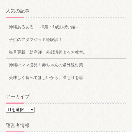
人気の記事
沖縄あるある ～0歳・1歳お祝い編～
子供のアタマジラミ経験談！
毎月更新「助産師・外部講師よるお教室...
沖縄のママ必見！赤ちゃんの紫外線対策...
美味しく食べてほしいから。温もりを感...
アーカイブ
ア
ー
カ
運営者情報
イ