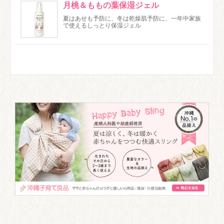
月桃＆ももの葉保湿ジェル
夏はあせも予防に、冬は乾燥肌予防に、一年中家族
で使えるしっとり保湿ジェル