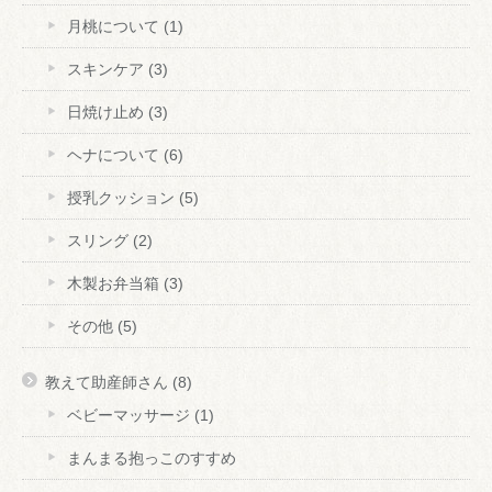
月桃について
(1)
スキンケア
(3)
日焼け止め
(3)
ヘナについて
(6)
授乳クッション
(5)
スリング
(2)
木製お弁当箱
(3)
その他
(5)
教えて助産師さん
(8)
ベビーマッサージ
(1)
まんまる抱っこのすすめ