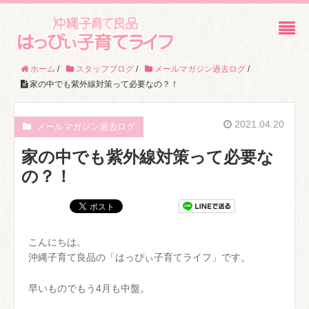
ホーム
/
スタッフブログ
/
メールマガジン過去ログ
/
家の中でも紫外線対策って必要なの？！
2021.04.20
メールマガジン過去ログ
家の中でも紫外線対策って必要な
の？！
こんにちは。
沖縄子育て良品の「はっぴぃ子育てライフ」です。
早いものでもう4月も中盤。