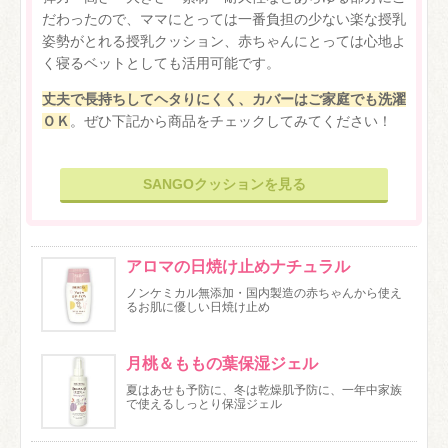
だわったので、ママにとっては一番負担の少ない楽な授乳
姿勢がとれる授乳クッション、赤ちゃんにとっては心地よ
く寝るベットとしても活用可能です。
丈夫で長持ちしてヘタりにくく、カバーはご家庭でも洗濯
ＯＫ
。ぜひ下記から商品をチェックしてみてください！
SANGOクッションを見る
アロマの日焼け止めナチュラル
ノンケミカル無添加・国内製造の赤ちゃんから使え
るお肌に優しい日焼け止め
月桃＆ももの葉保湿ジェル
夏はあせも予防に、冬は乾燥肌予防に、一年中家族
で使えるしっとり保湿ジェル