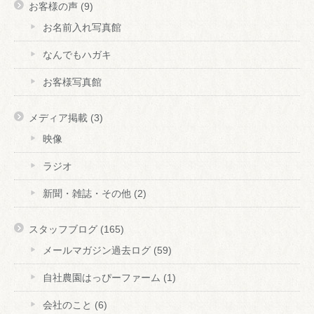
お客様の声
(9)
お名前入れ写真館
なんでもハガキ
お客様写真館
メディア掲載
(3)
映像
ラジオ
新聞・雑誌・その他
(2)
スタッフブログ
(165)
メールマガジン過去ログ
(59)
自社農園はっぴーファーム
(1)
会社のこと
(6)