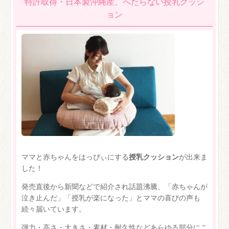
特許取得・日本製沖縄産、へたらない授乳クッシ
ョン
ママと赤ちゃんをはっぴぃにする
授乳クッション
が出来ま
した！
発売直後から新聞などで紹介され話題沸騰、「赤ちゃんが
泣き止んだ」「授乳が楽になった」とママの喜びの声も
続々届いています。
弾力・高さ・大きさ・素材・耐久性などあらゆる部分にこ