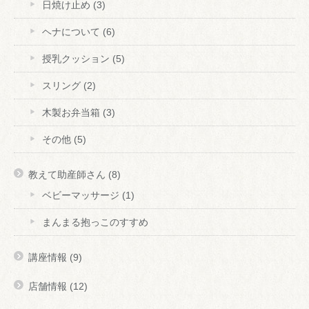
日焼け止め
(3)
ヘナについて
(6)
授乳クッション
(5)
スリング
(2)
木製お弁当箱
(3)
その他
(5)
教えて助産師さん
(8)
ベビーマッサージ
(1)
まんまる抱っこのすすめ
講座情報
(9)
店舗情報
(12)