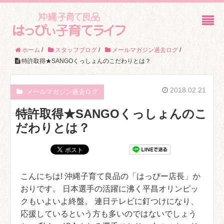
ホーム
/
スタッフブログ
/
メールマガジン過去ログ
/
特許取得★SANGOくっしょんのこだわりとは？
2018.02.21
メールマガジン過去ログ
特許取得★SANGOくっしょんのこ
だわりとは？
こんにちは! 沖縄子育て良品の「はっぴー店長」か
おりです。 日本選手の活躍に沸く平昌オリンピッ
クもいよいよ終盤。 連日テレビに釘つけになり、
応援しているという方も多いのではないでしょう