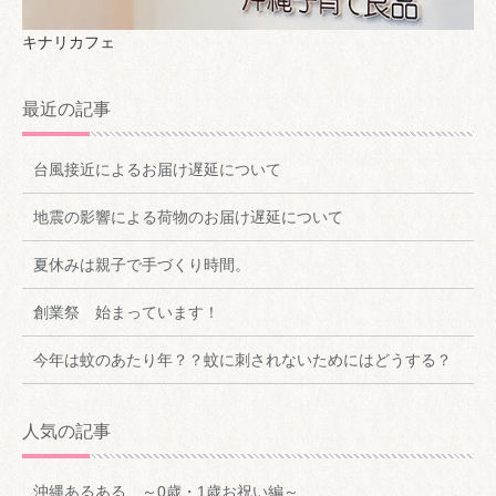
キナリカフェ
最近の記事
台風接近によるお届け遅延について
地震の影響による荷物のお届け遅延について
夏休みは親子で手づくり時間。
創業祭 始まっています！
今年は蚊のあたり年？？蚊に刺されないためにはどうする？
人気の記事
沖縄あるある ～0歳・1歳お祝い編～