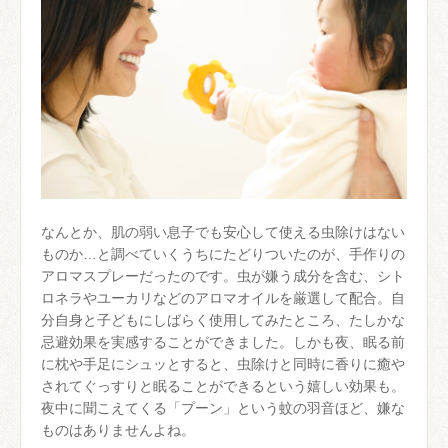
なんとか、肌の弱い息子でも安心して使える虫除けはない
ものか…と調べていくうちにたどりついたのが、手作りの
アロマスプレーだったのです。虫が嫌う成分を含む、シト
ロネラやユーカリなどのアロマオイルを厳選して配合。自
分自身と子どもにしばらく使用してみたところ、たしかな
忌避効果を実感することができました。しかも夜、眠る前
に枕や手足にシュッとすると、虫除けと同時に香りに癒や
されてぐっすりと眠ることができるという嬉しい効果も。
夜中に聞こえてくる「プーン」という蚊の羽音ほど、嫌な
ものはありませんよね。