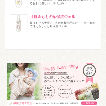
るお肌に優しい日焼け止め
月桃＆ももの葉保湿ジェル
夏はあせも予防に、冬は乾燥肌予防に、一年中家族
で使えるしっとり保湿ジェル