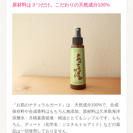
原材料は３つだけ。こだわりの天然成分100%
『お肌のナチュラルガード』は、天然成分100%で、合成
保存料や合成香料はもちろん無添加。原材料は久米島海洋
深層水・月桃葉蒸留液・精油ととてもシンプルです。もち
ろん、ディート（化学名：ジエチルトルアミド）などの薬
品は一切使用しておりません。