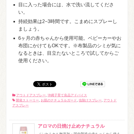
目に入った場合には、水で洗い流してくださ
い。
持続効果は2−3時間です。こまめにスプレーし
ましょう。
6ヶ月の赤ちゃんから使用可能。ベビーカーやお
布団にかけてもOKです。※布製品のシミが気に
なるときは、目立たないところで試してからご
使用ください。
アウトドアスプレー
,
沖縄子育て良品アドバイス
開発ストーリー
,
お肌のナチュラルガード
,
虫除けスプレー
,
アウトド
アスプレー
アロマの日焼け止めナチュラル
ノンケミカル無添加・国内製造の赤ちゃんから使え