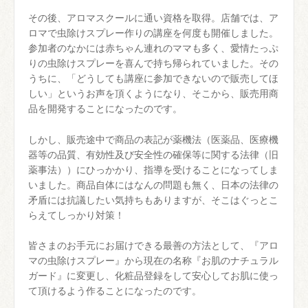
その後、アロマスクールに通い資格を取得。店舗では、ア
ロマで虫除けスプレー作りの講座を何度も開催しました。
参加者のなかには赤ちゃん連れのママも多く、愛情たっぷ
りの虫除けスプレーを喜んで持ち帰られていました。その
うちに、「どうしても講座に参加できないので販売してほ
しい」というお声を頂くようになり、そこから、販売用商
品を開発することになったのです。
しかし、販売途中で商品の表記が薬機法（医薬品、医療機
器等の品質、有効性及び安全性の確保等に関する法律（旧
薬事法））にひっかかり、指導を受けることになってしま
いました。商品自体にはなんの問題も無く、日本の法律の
矛盾には抗議したい気持ちもありますが、そこはぐっとこ
らえてしっかり対策！
皆さまのお手元にお届けできる最善の方法として、『アロ
マの虫除けスプレー』から現在の名称『お肌のナチュラル
ガード』に変更し、化粧品登録をして安心してお肌に使っ
て頂けるよう作ることになったのです。