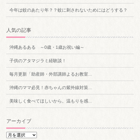
今年は蚊のあたり年？？蚊に刺されないためにはどうする？
人気の記事
沖縄あるある ～0歳・1歳お祝い編～
子供のアタマジラミ経験談！
毎月更新「助産師・外部講師よるお教室...
沖縄のママ必見！赤ちゃんの紫外線対策...
美味しく食べてほしいから。温もりを感...
アーカイブ
ア