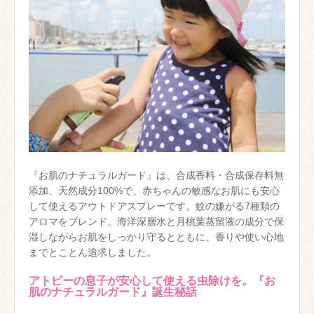
『お肌のナチュラルガード』は、合成香料・合成保存料無
添加、天然成分100%で、赤ちゃんの敏感なお肌にも安心
して使えるアウトドアスプレーです。蚊の嫌がる7種類の
アロマをブレンド。海洋深層水と月桃葉蒸留液の成分で保
湿しながらお肌をしっかり守るとともに、香りや使い心地
までとことん追求しました。
アトピーの息子が安心して使える虫除けを。『お
肌のナチュラルガード』誕生秘話