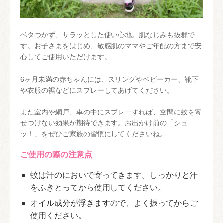
ベタつかず、サラッとした使い心地。肌なじみも抜群で
す。お子さまをはじめ、敏感肌のママやご年配の方まで安
心してご使用いただけます。
6ヶ月未満の赤ちゃんには、スリングやベビーカー、靴下
や衣服の裾などにスプレーしてあげてください。
また室内や網戸、車の中にスプレーすれば、空間に蚊を寄
せつけない効果が期待できます。お出かけ前の「シュ
ッ！」をぜひご家族の習慣にしてくださいね。
ご使用の際の注意点
蚊は汗のにおいで寄ってきます。しっかりと汗
をふきとってから使用してください。
オイル成分が浮きますので、よく振ってからご
使用ください。