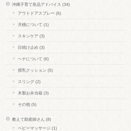
沖縄子育て良品アドバイス
(34)
アウトドアスプレー
(6)
月桃について
(1)
スキンケア
(3)
日焼け止め
(3)
ヘナについて
(6)
授乳クッション
(5)
スリング
(2)
木製お弁当箱
(3)
その他
(5)
教えて助産師さん
(8)
ベビーマッサージ
(1)