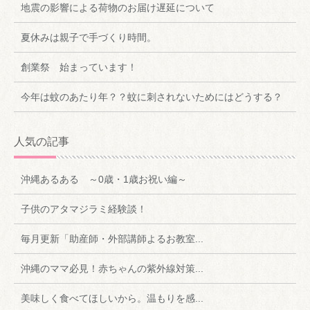
地震の影響による荷物のお届け遅延について
夏休みは親子で手づくり時間。
創業祭 始まっています！
今年は蚊のあたり年？？蚊に刺されないためにはどうする？
人気の記事
沖縄あるある ～0歳・1歳お祝い編～
子供のアタマジラミ経験談！
毎月更新「助産師・外部講師よるお教室...
沖縄のママ必見！赤ちゃんの紫外線対策...
美味しく食べてほしいから。温もりを感...