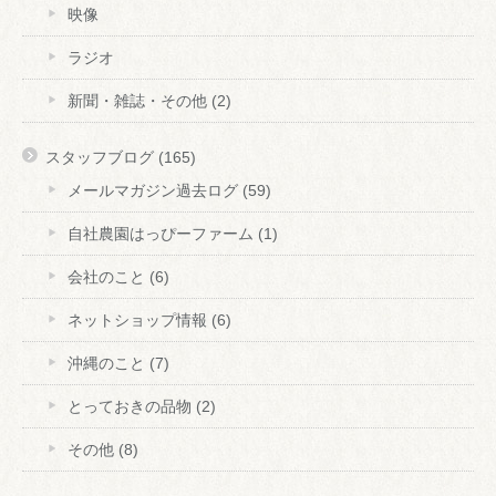
映像
ラジオ
新聞・雑誌・その他
(2)
スタッフブログ
(165)
メールマガジン過去ログ
(59)
自社農園はっぴーファーム
(1)
会社のこと
(6)
ネットショップ情報
(6)
沖縄のこと
(7)
とっておきの品物
(2)
その他
(8)