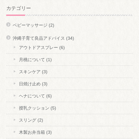
カテゴリー
ベビーマッサージ
(2)
沖縄子育て良品アドバイス
(34)
アウトドアスプレー
(6)
月桃について
(1)
スキンケア
(3)
日焼け止め
(3)
ヘナについて
(6)
授乳クッション
(5)
スリング
(2)
木製お弁当箱
(3)