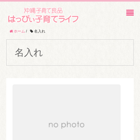
ホーム
/
名入れ
名入れ