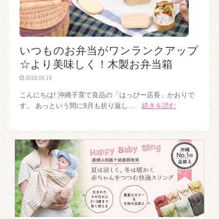
いつものお弁当がワンランクアップ
☆より美味しく！木製お弁当箱
2018.09.19
こんにちは! 沖縄子育て良品の「はっぴー店長」かおりで
す。 あっという間に9月も折り返し…
続きを読む