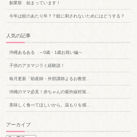
創業祭 始まっています！
今年は蚊のあたり年？？蚊に刺されないためにはどうする？
人気の記事
沖縄あるある ～0歳・1歳お祝い編～
子供のアタマジラミ経験談！
毎月更新「助産師・外部講師よるお教室...
沖縄のママ必見！赤ちゃんの紫外線対策...
美味しく食べてほしいから。温もりを感...
アーカイブ