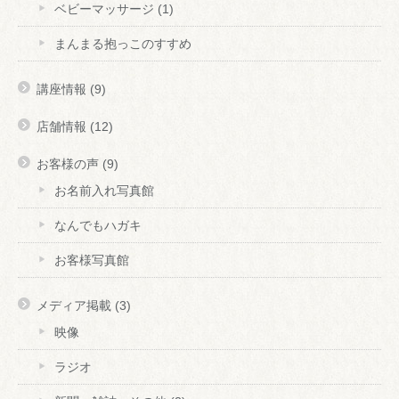
ベビーマッサージ
(1)
まんまる抱っこのすすめ
講座情報
(9)
店舗情報
(12)
お客様の声
(9)
お名前入れ写真館
なんでもハガキ
お客様写真館
メディア掲載
(3)
映像
ラジオ