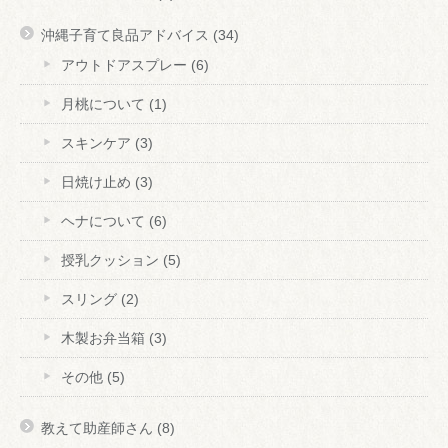
沖縄子育て良品アドバイス
(34)
アウトドアスプレー
(6)
月桃について
(1)
スキンケア
(3)
日焼け止め
(3)
ヘナについて
(6)
授乳クッション
(5)
スリング
(2)
木製お弁当箱
(3)
その他
(5)
教えて助産師さん
(8)