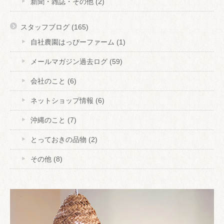
新聞・雑誌・その他
(2)
スタッフブログ
(165)
自社農園はっぴーファーム
(1)
メールマガジン過去ログ
(59)
会社のこと
(6)
ネットショップ情報
(6)
沖縄のこと
(7)
とっておきの品物
(2)
その他
(8)