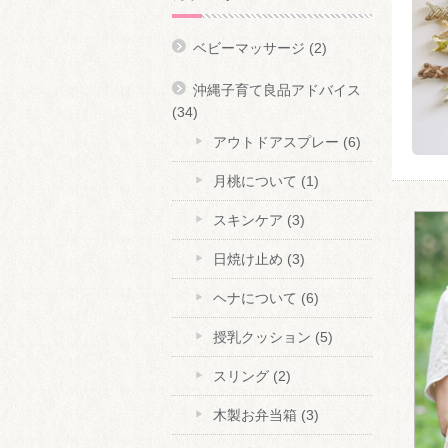
ベビーマッサージ
(2)
沖縄子育て良品アドバイス
(34)
アウトドアスプレー
(6)
月桃について
(1)
スキンケア
(3)
日焼け止め
(3)
ヘナについて
(6)
授乳クッション
(5)
スリング
(2)
木製お弁当箱
(3)