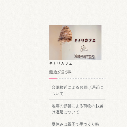
キナリカフェ
最近の記事
台風接近によるお届け遅延に
ついて
地震の影響による荷物のお届
け遅延について
夏休みは親子で手づくり時