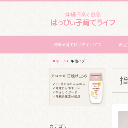
沖縄子育て良品アドバイス
教え
ホーム
/
指ハブ
カテゴリー