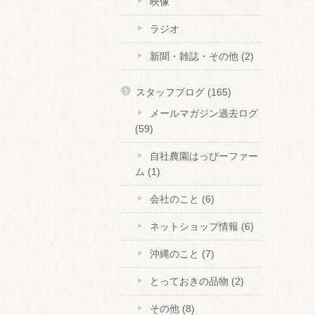
映像
ラジオ
新聞・雑誌・その他
(2)
スタッフブログ
(165)
メールマガジン過去ログ
(59)
自社農園はっぴーファー
ム
(1)
会社のこと
(6)
ネットショップ情報
(6)
沖縄のこと
(7)
とっておきの品物
(2)
その他
(8)