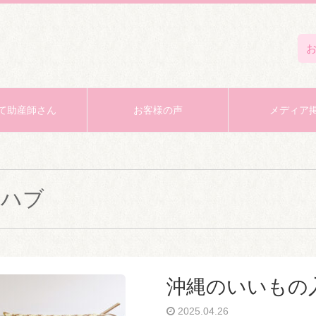
て助産師さん
お客様の声
メディア
指ハブ
沖縄のいいもの
2025.04.26