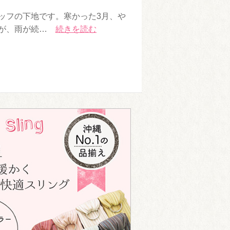
ッフの下地です。寒かった3月、や
たが、雨が続…
続きを読む