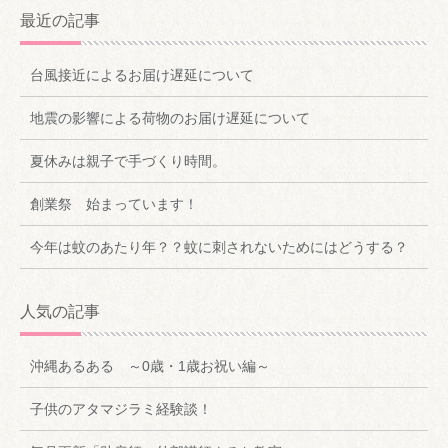
最近の記事
台風接近によるお届け遅延について
地震の影響による荷物のお届け遅延について
夏休みは親子で手づくり時間。
創業祭 始まっています！
今年は蚊のあたり年？？蚊に刺されないためにはどうする？
人気の記事
沖縄あるある ～0歳・1歳お祝い編～
子供のアタマジラミ経験談！