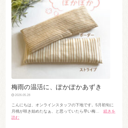
梅雨の温活に、ぽかぽかあずき
2026.05.28
こんにちは、オンラインスタッフの下地です。5月初旬に
月桃が咲き始めたなぁ、と思っていたら早い梅…
続きを
読む