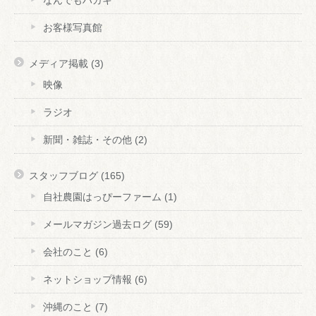
なんでもハガキ
お客様写真館
メディア掲載
(3)
映像
ラジオ
新聞・雑誌・その他
(2)
スタッフブログ
(165)
自社農園はっぴーファーム
(1)
メールマガジン過去ログ
(59)
会社のこと
(6)
ネットショップ情報
(6)
沖縄のこと
(7)