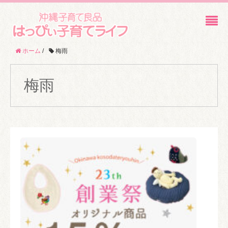
ホーム
/
梅雨
梅雨