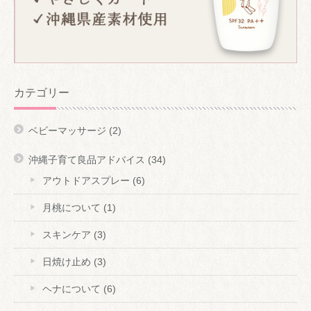
カテゴリー
ベビーマッサージ
(2)
沖縄子育て良品アドバイス
(34)
アウトドアスプレー
(6)
月桃について
(1)
スキンケア
(3)
日焼け止め
(3)
ヘナについて
(6)