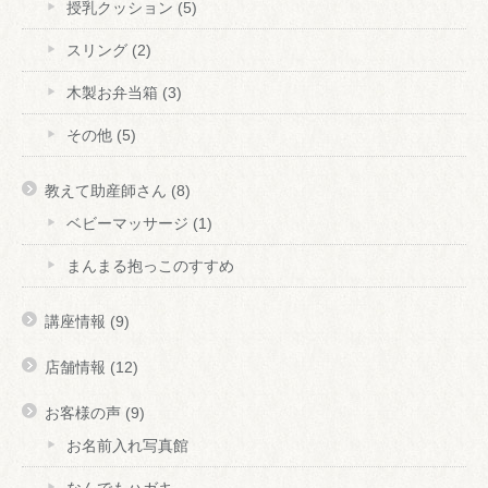
授乳クッション
(5)
スリング
(2)
木製お弁当箱
(3)
その他
(5)
教えて助産師さん
(8)
ベビーマッサージ
(1)
まんまる抱っこのすすめ
講座情報
(9)
店舗情報
(12)
お客様の声
(9)
お名前入れ写真館