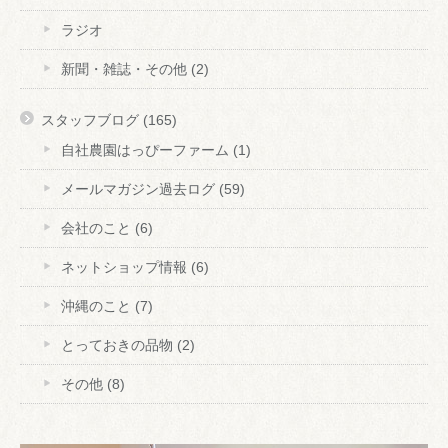
ラジオ
新聞・雑誌・その他
(2)
スタッフブログ
(165)
自社農園はっぴーファーム
(1)
メールマガジン過去ログ
(59)
会社のこと
(6)
ネットショップ情報
(6)
沖縄のこと
(7)
とっておきの品物
(2)
その他
(8)