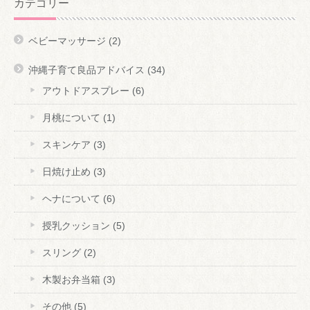
カテゴリー
ベビーマッサージ
(2)
沖縄子育て良品アドバイス
(34)
アウトドアスプレー
(6)
月桃について
(1)
スキンケア
(3)
日焼け止め
(3)
ヘナについて
(6)
授乳クッション
(5)
スリング
(2)
木製お弁当箱
(3)
その他
(5)