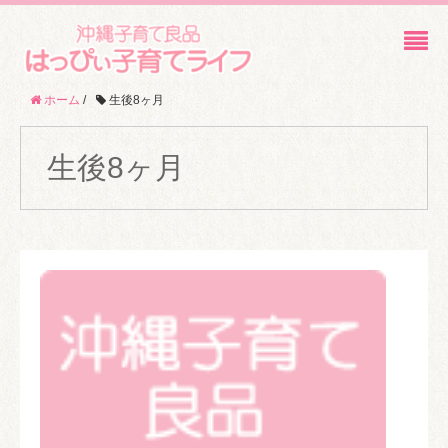
ホーム
/
生後8ヶ月
生後8ヶ月