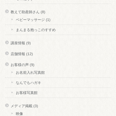
教えて助産師さん
(8)
ベビーマッサージ
(1)
まんまる抱っこのすすめ
講座情報
(9)
店舗情報
(12)
お客様の声
(9)
お名前入れ写真館
なんでもハガキ
お客様写真館
メディア掲載
(3)
映像