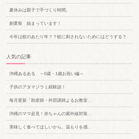
夏休みは親子で手づくり時間。
創業祭 始まっています！
今年は蚊のあたり年？？蚊に刺されないためにはどうする？
人気の記事
沖縄あるある ～0歳・1歳お祝い編～
子供のアタマジラミ経験談！
毎月更新「助産師・外部講師よるお教室...
沖縄のママ必見！赤ちゃんの紫外線対策...
美味しく食べてほしいから。温もりを感...