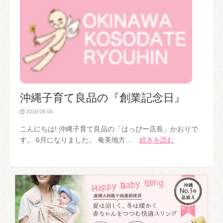
沖縄子育て良品の『創業記念日』
2018.06.04
こんにちは! 沖縄子育て良品の「はっぴー店長」かおりで
す。 6月になりました。 奄美地方…
続きを読む