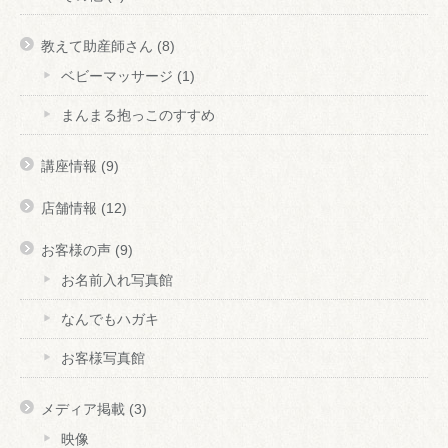
教えて助産師さん
(8)
ベビーマッサージ
(1)
まんまる抱っこのすすめ
講座情報
(9)
店舗情報
(12)
お客様の声
(9)
お名前入れ写真館
なんでもハガキ
お客様写真館
メディア掲載
(3)
映像