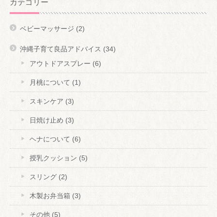
カテゴリー
ベビーマッサージ
(2)
沖縄子育て良品アドバイス
(34)
アウトドアスプレー
(6)
月桃について
(1)
スキンケア
(3)
日焼け止め
(3)
ヘナについて
(6)
授乳クッション
(5)
スリング
(2)
木製お弁当箱
(3)
その他
(5)