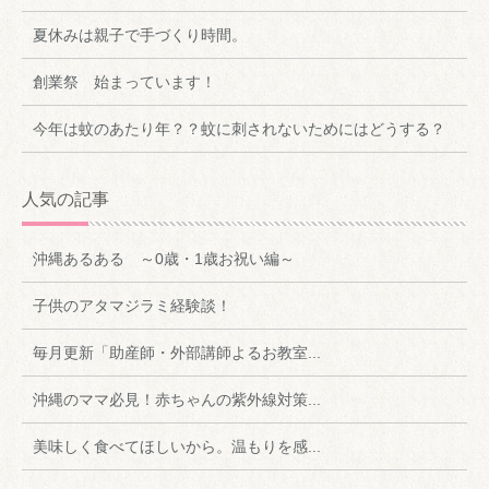
夏休みは親子で手づくり時間。
創業祭 始まっています！
今年は蚊のあたり年？？蚊に刺されないためにはどうする？
人気の記事
沖縄あるある ～0歳・1歳お祝い編～
子供のアタマジラミ経験談！
毎月更新「助産師・外部講師よるお教室...
沖縄のママ必見！赤ちゃんの紫外線対策...
美味しく食べてほしいから。温もりを感...