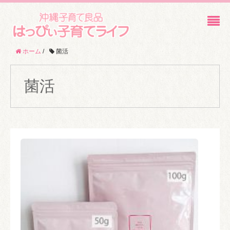
ホーム
/
菌活
菌活