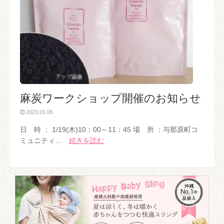
麻炭ワークショップ開催のお知らせ
2023.01.06
日 時 ： 1/19(木)10：00～11：45 場 所 ：与那原町コ
ミュニティ…
続きを読む