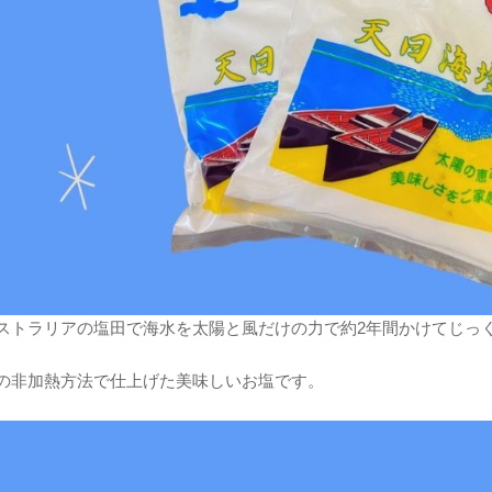
ストラリアの塩田で海水を太陽と風だけの力で約2年間かけてじっ
の非加熱方法で仕上げた美味しいお塩です。