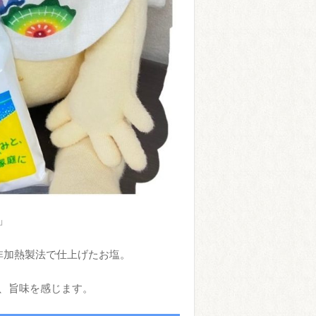
」
非加熱製法で仕上げたお塩。
、旨味を感じます。