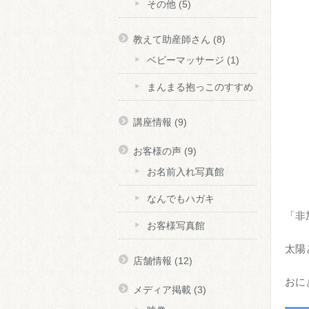
その他
(5)
教えて助産師さん
(8)
ベビーマッサージ
(1)
まんまる抱っこのすすめ
講座情報
(9)
お客様の声
(9)
お名前入れ写真館
なんでもハガキ
「非
お客様写真館
太陽
店舗情報
(12)
おに
メディア掲載
(3)