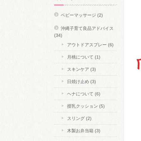
ベビーマッサージ
(2)
沖縄子育て良品アドバイス
(34)
アウトドアスプレー
(6)
月桃について
(1)
スキンケア
(3)
日焼け止め
(3)
ヘナについて
(6)
授乳クッション
(5)
スリング
(2)
木製お弁当箱
(3)