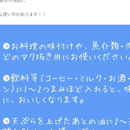
歯磨きや洗顔に
な使い方があります！！