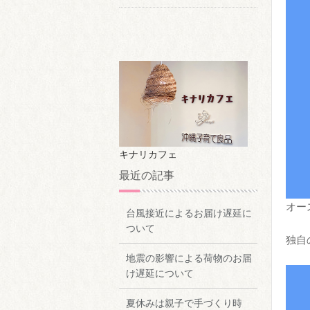
キナリカフェ
最近の記事
オー
台風接近によるお届け遅延に
ついて
独自
地震の影響による荷物のお届
け遅延について
夏休みは親子で手づくり時