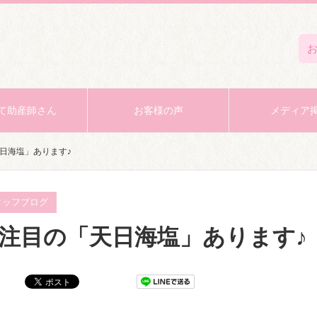
て助産師さん
お客様の声
メディア
日海塩」あります♪
タッフブログ
注目の「天日海塩」あります♪