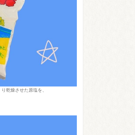
くり乾燥させた原塩を、