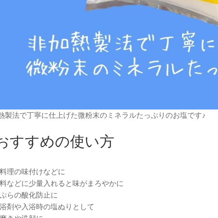
熱製法で丁寧に仕上げた微粉末のミネラルたっぷりのお塩です♪
おすすめの使い方
お料理の味付けなどに
飲料などに少量入れると味がまろやかに
天ぷらの酸化防止に
入浴剤や入浴時の塩ぬりとして