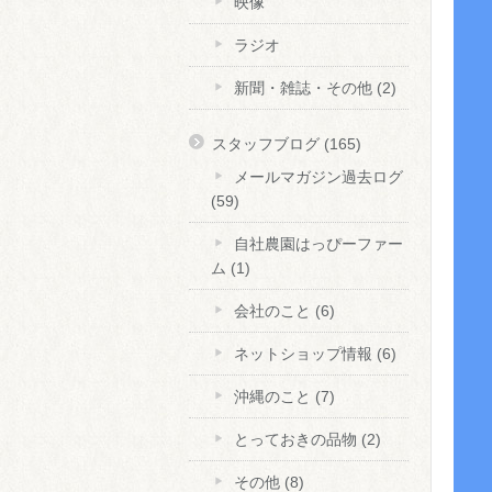
映像
ラジオ
新聞・雑誌・その他
(2)
スタッフブログ
(165)
メールマガジン過去ログ
(59)
自社農園はっぴーファー
ム
(1)
会社のこと
(6)
ネットショップ情報
(6)
沖縄のこと
(7)
とっておきの品物
(2)
その他
(8)