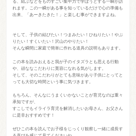
る、結ぶなどをものすごい集中力で学ぼうとする一瞬が訪
れます。この一瞬がある事を知っているだけで心の準備も
出来、「あーきたきた！」と楽しむ事ができますよね。
そして、子供の結びたい！つまみたい！ひねりたい！やぶ
りたい！すくいたい！沢山のやりたい！
そんな瞬間に家庭で簡単に作れる道具の説明もあります。
この本を読みおえると我が子のイタズラとも思える行動
や、頑ななこだわりに寛容になれる気がします。
そして、そのこだわりがとても意味があり子供にとってと
っても大切な時間という事に気づきます。
もちろん、そんなにうまくいかないことが育児なのは重々
承知ですが、
すこしでもイライラ育児を解消したいお母さん、お父さん
に是非おすすめです！
ぜひこの本を読んでお子様をじっくり観察し一緒に成長す
る喜びを感じて見てくださいね。