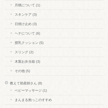
月桃について
(1)
スキンケア
(3)
日焼け止め
(3)
ヘナについて
(6)
授乳クッション
(5)
スリング
(2)
木製お弁当箱
(3)
その他
(5)
教えて助産師さん
(8)
ベビーマッサージ
(1)
まんまる抱っこのすすめ