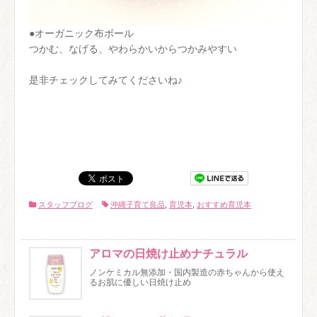
●オーガニック布ボール
つかむ、なげる、やわらかいからつかみやすい
是非チェックしてみてくださいね♪
スタッフブログ
沖縄子育て良品
,
育児本
,
おすすめ育児本
アロマの日焼け止めナチュラル
ノンケミカル無添加・国内製造の赤ちゃんから使え
るお肌に優しい日焼け止め