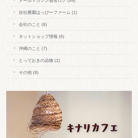
メールマガジン過去ログ
(59)
自社農園はっぴーファーム
(1)
会社のこと
(6)
ネットショップ情報
(6)
沖縄のこと
(7)
とっておきの品物
(2)
その他
(8)