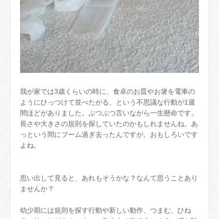
我が家では3歳くらいの時に、食卓のお皿やお箸を電車の
ようにひっつけて並べたがる、という不思議な行動が1週
間ほどがありました。ぶつぶつ言いながら一生懸命です。
長さや大きさの規則を探していたのかもしれませんね。あ
っという間にブーム過ぎ去ったんですが。おもしろいです
よね。
思い出して見ると、あれもそうかな？なんて思うことあり
ませんか？
幼少期には規則を探す行動や新しい動作、つまむ、ひね