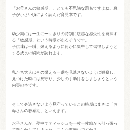
「お母さんの敏感期」。とても不思議な題名ですよね。息
子が小さい頃によく読んだ育児本です。
幼少期には一生に一回きりの特別に敏感な感受性を発揮す
る「敏感期」という時期があるそうです。
子供達は一瞬、燃えるように何かに集中して習得しようと
する成長の瞬間が訪れます。
私たち大人はその燃える一瞬を見逃さないように観察し、
見つけた時には見守り、少しの手助けをしましょうという
内容の本です。
そして身逃さないよう見守っているこの時期はまさに「お
母さんの敏感期」といえます。
お子さんが、夢中でティッシュを一枚一枚箱から引っ張っ
て散らかしてしまった。こんな事無いですか？