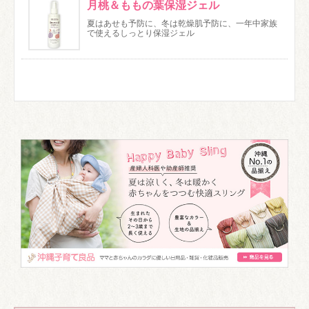
月桃＆ももの葉保湿ジェル
夏はあせも予防に、冬は乾燥肌予防に、一年中家族
で使えるしっとり保湿ジェル