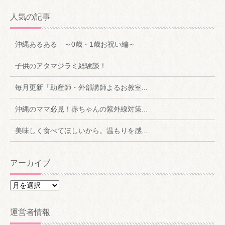
人気の記事
沖縄あるある ～0歳・1歳お祝い編～
子供のアタマジラミ経験談！
毎月更新「助産師・外部講師よるお教室...
沖縄のママ必見！赤ちゃんの紫外線対策...
美味しく食べてほしいから。温もりを感...
アーカイブ
ア
ー
カ
運営者情報
イ