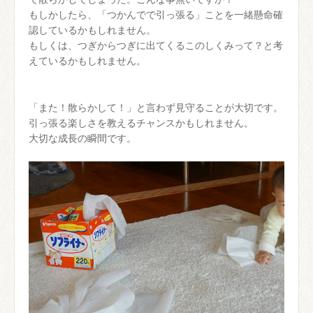
もしかしたら、「つかんでで引っ張る」ことを一緒懸命確
認しているかもしれません。
もしくは、つぎからつぎに出てくるこのしくみって？と考
えているかもしれません。
「また！散らかして！」と言わず見守ることが大切です。
引っ張る楽しさを教えるチャンスかもしれません。
大切な成長の瞬間です。