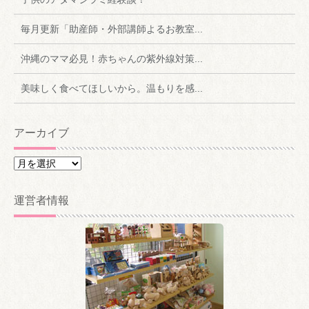
毎月更新「助産師・外部講師よるお教室...
沖縄のママ必見！赤ちゃんの紫外線対策...
美味しく食べてほしいから。温もりを感...
アーカイブ
ア
ー
カ
運営者情報
イ
ブ