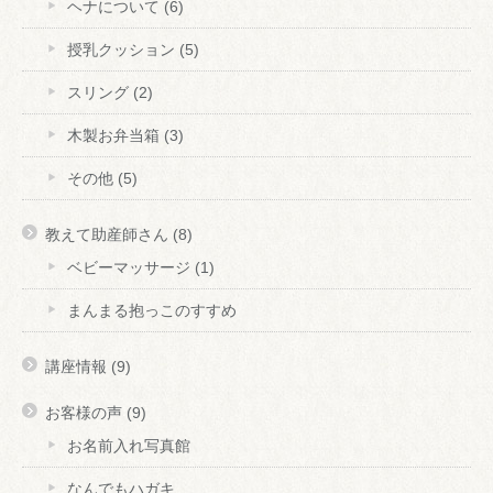
ヘナについて
(6)
授乳クッション
(5)
スリング
(2)
木製お弁当箱
(3)
その他
(5)
教えて助産師さん
(8)
ベビーマッサージ
(1)
まんまる抱っこのすすめ
講座情報
(9)
お客様の声
(9)
お名前入れ写真館
なんでもハガキ