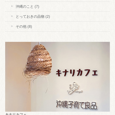
沖縄のこと
(7)
とっておきの品物
(2)
その他
(8)
キナリカフェ