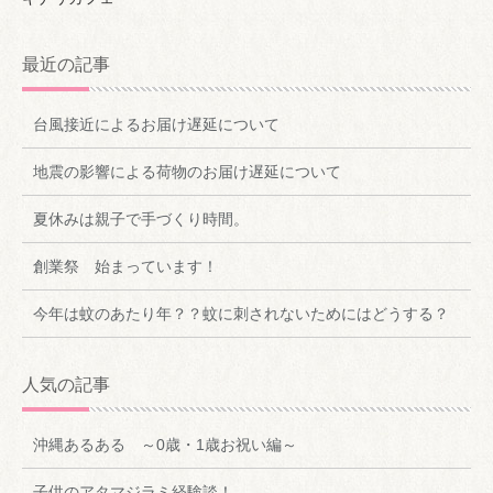
最近の記事
台風接近によるお届け遅延について
地震の影響による荷物のお届け遅延について
夏休みは親子で手づくり時間。
創業祭 始まっています！
今年は蚊のあたり年？？蚊に刺されないためにはどうする？
人気の記事
沖縄あるある ～0歳・1歳お祝い編～
子供のアタマジラミ経験談！