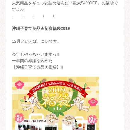
人気商品をギュっと詰め込んだ『最大54%OFF』の福袋で
すよ♪♪
↓ ↓ ↓ ↓ ↓
沖縄子育て良品★新春福袋2019
12月といえば、コレです。
今年もやっちゃいますっ!!
一年間の感謝を込めた
【沖縄子育て良品★福袋】!!