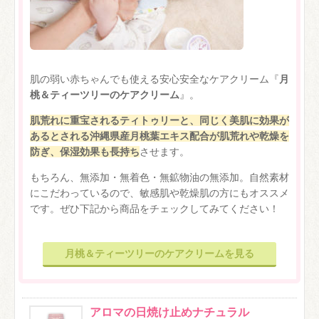
肌の弱い赤ちゃんでも使える安心安全なケアクリーム『
月
桃＆ティーツリーのケアクリーム
』。
肌荒れに重宝されるティトゥリーと、同じく美肌に効果が
あるとされる沖縄県産月桃葉エキス配合が肌荒れや乾燥を
防ぎ、保湿効果も長持ち
させます。
もちろん、無添加・無着色・無鉱物油の無添加。自然素材
にこだわっているので、敏感肌や乾燥肌の方にもオススメ
です。ぜひ下記から商品をチェックしてみてください！
月桃＆ティーツリーのケアクリームを見る
アロマの日焼け止めナチュラル