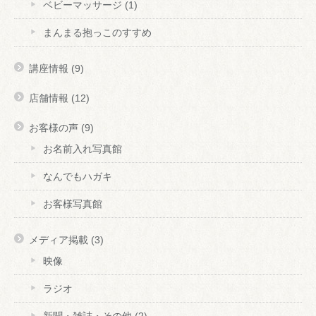
ベビーマッサージ
(1)
まんまる抱っこのすすめ
講座情報
(9)
店舗情報
(12)
お客様の声
(9)
お名前入れ写真館
なんでもハガキ
お客様写真館
メディア掲載
(3)
映像
ラジオ
新聞・雑誌・その他
(2)