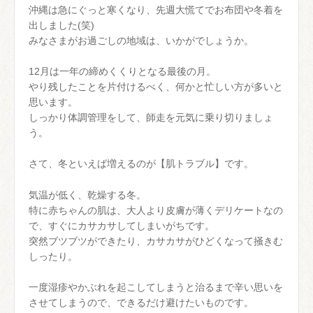
沖縄は急にぐっと寒くなり、先週大慌てでお布団や冬着を
出しました(笑)
みなさまがお過ごしの地域は、いかがでしょうか。
12月は一年の締めくくりとなる最後の月。
やり残したことを片付けるべく、何かと忙しい方が多いと
思います。
しっかり体調管理をして、師走を元気に乗り切りましょ
う。
さて、冬といえば増えるのが【肌トラブル】です。
気温が低く、乾燥する冬。
特に赤ちゃんの肌は、大人より皮膚が薄くデリケートなの
で、すぐにカサカサしてしまいがちです。
突然ブツブツができたり、カサカサがひどくなって掻きむ
しったり。
一度湿疹やかぶれを起こしてしまうと治るまで辛い思いを
させてしまうので、できるだけ避けたいものです。