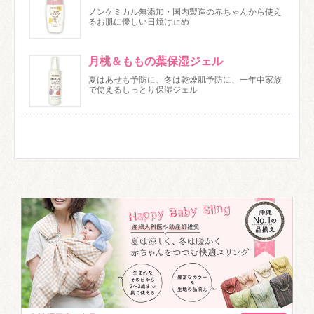
ノンケミカル無添加・国内製造の赤ちゃんから使え
るお肌に優しい日焼け止め
月桃＆ももの葉保湿ジェル
夏はあせも予防に、冬は乾燥肌予防に、一年中家族
で使えるしっとり保湿ジェル