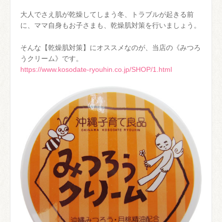
大人でさえ肌が乾燥してしまう冬、トラブルが起きる前
に、ママ自身もお子さまも、乾燥肌対策を行いましょう。
そんな【乾燥肌対策】にオススメなのが、当店の《みつろ
うクリーム》です。
https://www.kosodate-ryouhin.co.jp/SHOP/1.html