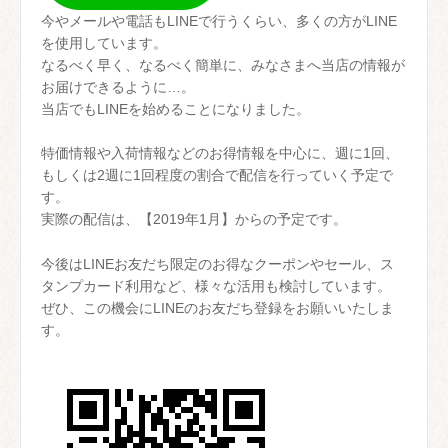
今やメールや電話もLINEで行うくらい、多くの方がLINE
を使用しています。
なるべく早く、なるべく簡単に、みなさまへ当店の情報が
お届けできるように…。
当店でもLINEを始めることになりました。
特価情報や入荷情報などのお得情報を中心に、週に1回、
もしくは2週に1回程度の割合で配信を行っていく予定で
す。
実際の配信は、【2019年1月】からの予定です。
今後はLINEお友だち限定のお得なクーポンやセール、ス
タンプカード利用など、様々な活用も検討しています。
ぜひ、この機会にLINEのお友だち登録をお願いいたしま
す。