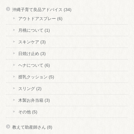
沖縄子育て良品アドバイス
(34)
アウトドアスプレー
(6)
月桃について
(1)
スキンケア
(3)
日焼け止め
(3)
ヘナについて
(6)
授乳クッション
(5)
スリング
(2)
木製お弁当箱
(3)
その他
(5)
教えて助産師さん
(8)