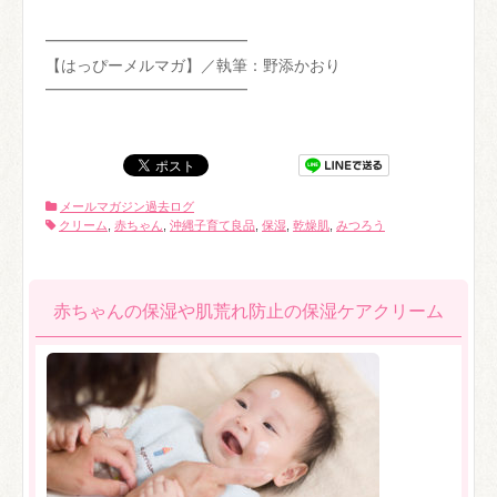
━━━━━━━━━━━━━
【はっぴーメルマガ】／執筆：野添かおり
━━━━━━━━━━━━━
メールマガジン過去ログ
クリーム
,
赤ちゃん
,
沖縄子育て良品
,
保湿
,
乾燥肌
,
みつろう
赤ちゃんの保湿や肌荒れ防止の保湿ケアクリーム