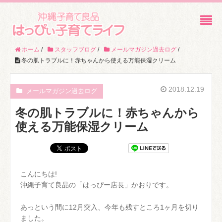
ホーム
/
スタッフブログ
/
メールマガジン過去ログ
/
冬の肌トラブルに！赤ちゃんから使える万能保湿クリーム
2018.12.19
メールマガジン過去ログ
冬の肌トラブルに！赤ちゃんから
使える万能保湿クリーム
こんにちは!
沖縄子育て良品の「はっぴー店長」かおりです。
あっという間に12月突入、今年も残すところ1ヶ月を切り
ました。