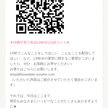
▼沖縄子育て良品LINE＠のQRコード▼
LINEでこんなことをしてほしい、こんなことを配信して
ほしい、など、LINE＠の運営に関するご要望がございま
したら、ぜひ、お気軽にお寄せください♪
お便りはこちらにお願いします。
shop@kosodate-ryouhin.com
（いただいた内容はご紹介させていただく場合がございま
す）
それでは、今日はここまで。
明日もみなさまにハッピーなことがたくさんありますよう
に★