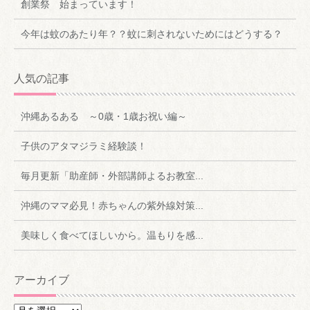
創業祭 始まっています！
今年は蚊のあたり年？？蚊に刺されないためにはどうする？
人気の記事
沖縄あるある ～0歳・1歳お祝い編～
子供のアタマジラミ経験談！
毎月更新「助産師・外部講師よるお教室...
沖縄のママ必見！赤ちゃんの紫外線対策...
美味しく食べてほしいから。温もりを感...
アーカイブ
ア