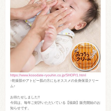
https://www.kosodate-ryouhin.co.jp/SHOP/1.html
↑乾燥肌やアトピー肌の方にもオススメの全身保湿クリー
ム↑
お待たせしました!!
今回は、毎年ご好評いただいている【福袋】販売開始のお
知らせです。