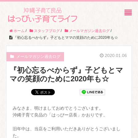
ホーム
/
スタッフブログ
/
メールマガジン過去ログ
/
『初心忘るべからず』子どもとママの笑顔のために2020年も☆
2020.01.06
メールマガジン過去ログ
『初心忘るべからず』子どもとマ
マの笑顔のために2020年も☆
みなさま、明けましておめでとうございます。
沖縄子育て良品の「はっぴー店長」かおりです。
旧年中は、当店をご利用いただきありがとうございまし
た。