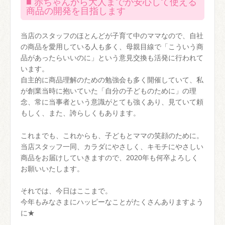
■ 赤ちゃんから大人までが安心して使える
商品の開発を目指します
当店のスタッフのほとんどが子育て中のママなので、自社
の商品を愛用している人も多く、母親目線で「こういう商
品があったらいいのに」という意見交換も活発に行われて
います。
自主的に商品理解のための勉強会も多く開催していて、私
が創業当時に抱いていた「自分の子どものために」の理
念、常に当事者という意識がとても強くあり、見ていて頼
もしく、また、誇らしくもあります。
これまでも、これからも、子どもとママの笑顔のために。
当店スタッフ一同、カラダにやさしく、キモチにやさしい
商品をお届けしていきますので、2020年も何卒よろしく
お願いいたします。
それでは、今日はここまで。
今年もみなさまにハッピーなことがたくさんありますよう
に★