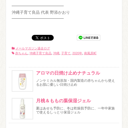
━━━━━━━━━━━━━
沖縄子育て良品 代表 野添かおり
━━━━━━━━━━━━━
メールマガジン過去ログ
赤ちゃん
,
沖縄子育て良品
,
沖縄
,
子育て
,
2020年
,
南風原町
アロマの日焼け止めナチュラル
ノンケミカル無添加・国内製造の赤ちゃんから使え
るお肌に優しい日焼け止め
月桃＆ももの葉保湿ジェル
夏はあせも予防に、冬は乾燥肌予防に、一年中家族
で使えるしっとり保湿ジェル