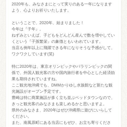
2020年も、みなさまにとって実りのある一年になります
よう、心よりお祈りいたします。
ということで、2020年、始まりました！
今年は『子年』。
ねずみといえば、子どもをどんどん産んで数を増やしてい
くという『子孫繁栄』の象徴ともいわれています。
当店も例年以上に飛躍できる年になりそうな予感がして、
ワクワクしています(笑)
特に2020年は、東京オリンピックやパラリンピックの関
係で、外国人観光客の方や国内旅行者を中心とした経済効
果も期待されていますね。
ここ観光地沖縄でも、DMMかりゆし水族館など新たな観
光施設がオープン予定です。
豊崎は特に商業施設が多く立ち並ぶベッドタウンなので、
きっと観光客のみなさまも楽しめるかと思いますよ。
県外のみなさま、2020年はぜひ沖縄県に遊びにいらして
ください。
また、南風原町にある当店にもぜひ、お立ち寄りくださ