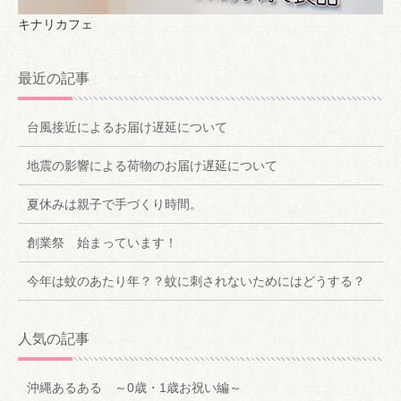
キナリカフェ
最近の記事
台風接近によるお届け遅延について
地震の影響による荷物のお届け遅延について
夏休みは親子で手づくり時間。
創業祭 始まっています！
今年は蚊のあたり年？？蚊に刺されないためにはどうする？
人気の記事
沖縄あるある ～0歳・1歳お祝い編～