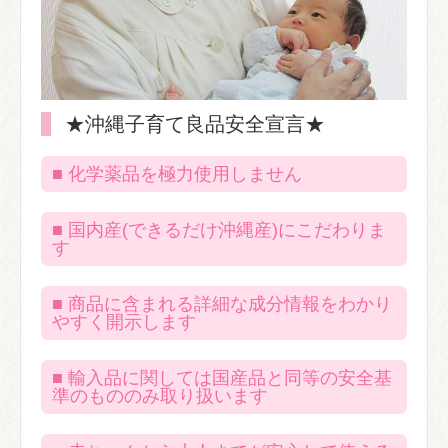
★沖縄子育て良品安全宣言★
■ 化学薬品を極力使用しません
■ 国内産(できるだけ沖縄産)にこだわりま
す
■ 商品に含まれる詳細な成分情報をわかり
やすく開示します
■ 輸入品に関しては国産品と同等の安全基
準のもののみ取り扱います