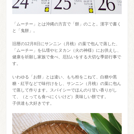
「ムーチー」とは沖縄の方言で「餅」のこと。漢字で書く
と「鬼餅」。
旧暦の12月8日にサンニン（月桃）の葉で包んで蒸した、
「ムーチー」を仏壇やヒヌカン（火の神様）にお供えし、
健康を祈願し家族で食べ、厄払いをする大切な季節行事で
す。
いわゆる「お餅」とは違い、もち粉をこねて、白糖や黒
糖・紅芋などで味付けをし、サンニン（月桃）の葉に包ん
で蒸して作ります。スパイシーでほんのり甘い香りがし
て、（とっても食べにくいけど）美味しい餅です。
子供達も大好きです。