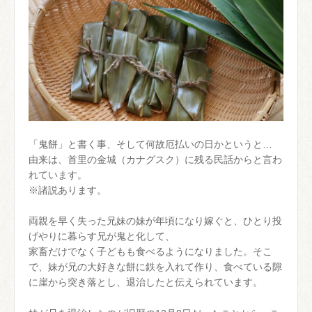
「鬼餅」と書く事、そして何故厄払いの日かというと…
由来は、首里の金城（カナグスク）に残る民話からと言わ
れています。
※諸説あります。
両親を早く失った兄妹の妹が年頃になり嫁ぐと、ひとり投
げやりに暮らす兄が鬼と化して、
家畜だけでなく子どもも食べるようになりました。そこ
で、妹が兄の大好きな餅に鉄を入れて作り、食べている隙
に崖から突き落とし、退治したと伝えられています。