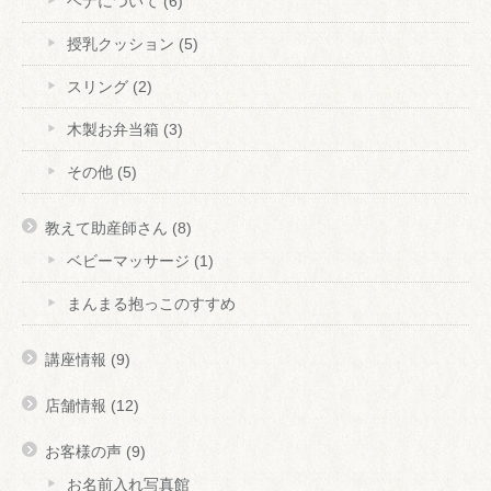
ヘナについて
(6)
授乳クッション
(5)
スリング
(2)
木製お弁当箱
(3)
その他
(5)
教えて助産師さん
(8)
ベビーマッサージ
(1)
まんまる抱っこのすすめ
講座情報
(9)
店舗情報
(12)
お客様の声
(9)
お名前入れ写真館