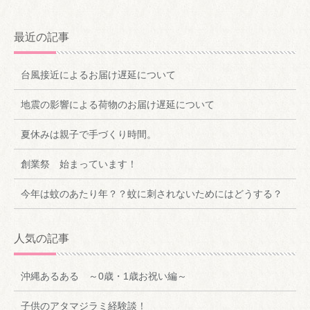
最近の記事
台風接近によるお届け遅延について
地震の影響による荷物のお届け遅延について
夏休みは親子で手づくり時間。
創業祭 始まっています！
今年は蚊のあたり年？？蚊に刺されないためにはどうする？
人気の記事
沖縄あるある ～0歳・1歳お祝い編～
子供のアタマジラミ経験談！