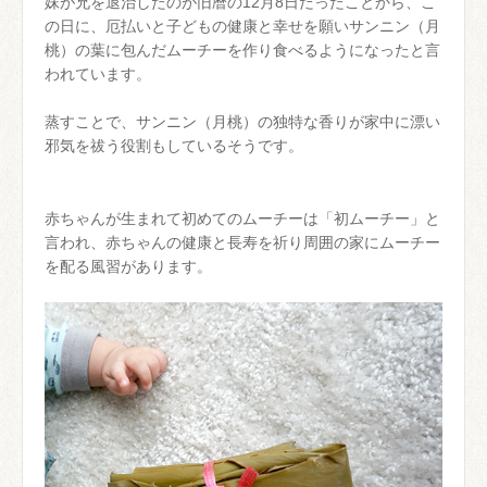
妹が兄を退治したのが旧暦の12月8日だったことから、こ
の日に、厄払いと子どもの健康と幸せを願いサンニン（月
桃）の葉に包んだムーチーを作り食べるようになったと言
われています。
蒸すことで、サンニン（月桃）の独特な香りが家中に漂い
邪気を祓う役割もしているそうです。
赤ちゃんが生まれて初めてのムーチーは「初ムーチー」と
言われ、赤ちゃんの健康と長寿を祈り周囲の家にムーチー
を配る風習があります。