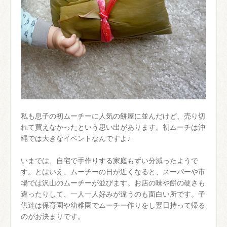
私も息子の初ムーチーに人気の餅屋に並んだけど、売り切
れて買えなかったという思い出があります。初ムーチは沖
縄では大きなイベントなんですよ♪
いまでは、自宅で手作りする家庭もずい分減ったようで
す。とはいえ、ムーチーの日が近くなると、スーパーや市
場では沢山のムーチーが並びます。お店の味や餅の硬さも
違ったりして、一人一人好みが違うのも面白い所です。子
供達は保育園や幼稚園でムーチー作りをし翌日持って帰る
のがお決まりです。