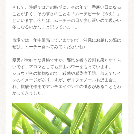
そして、沖縄ではこの時期に、その年で一番寒い日になる
ことが多く、その寒さのことを「ムーチビーサ（冷え）」
といいます。今年は、ムーチーの日が少し遅いので暖かい
冬になるのかな…と思っています。
市場では一年中販売していますので、沖縄にお越しの際は
ぜひ、ムーチー食べてみてくださいね♪
県民が大好きな月桃ですが、邪気を祓う役割も果たすくら
いです、アロマとしても沢山パワーをもっています。
ショウガ科の植物なので、殺菌や感染症予防、加えてワイ
ンのイメージがありますが、ポリフェノールも沢山含ま
れ、抗酸化作用でアンチエイジングの働きがあることもわ
かってきました。