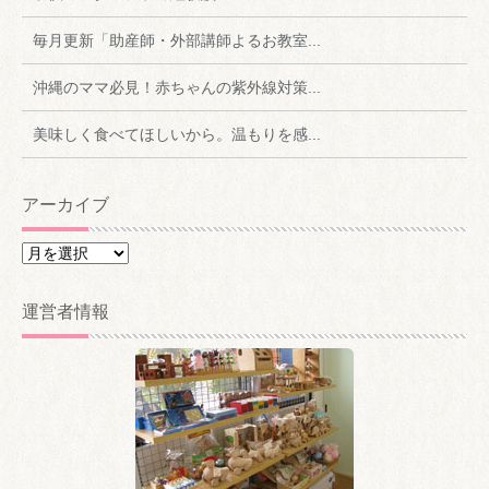
毎月更新「助産師・外部講師よるお教室...
沖縄のママ必見！赤ちゃんの紫外線対策...
美味しく食べてほしいから。温もりを感...
アーカイブ
ア
ー
カ
運営者情報
イ
ブ