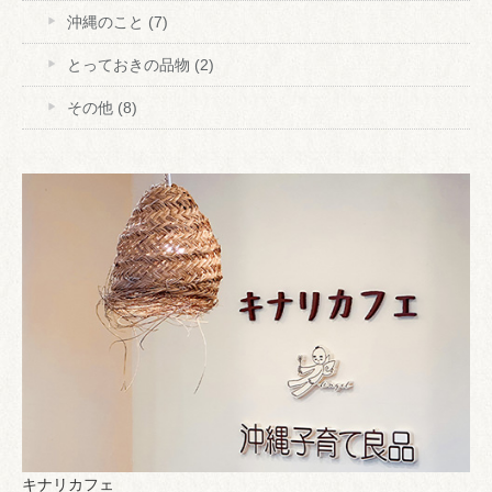
沖縄のこと
(7)
とっておきの品物
(2)
その他
(8)
キナリカフェ