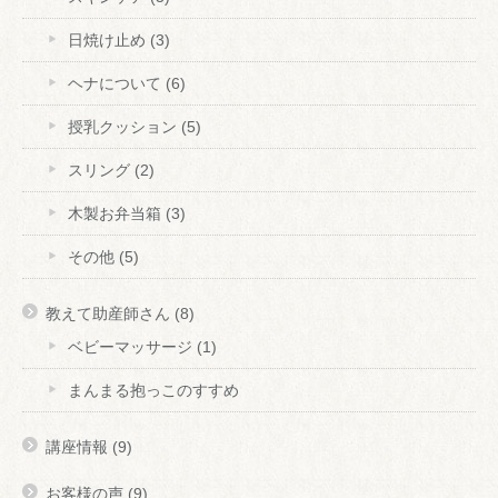
日焼け止め
(3)
ヘナについて
(6)
授乳クッション
(5)
スリング
(2)
木製お弁当箱
(3)
その他
(5)
教えて助産師さん
(8)
ベビーマッサージ
(1)
まんまる抱っこのすすめ
講座情報
(9)
お客様の声
(9)