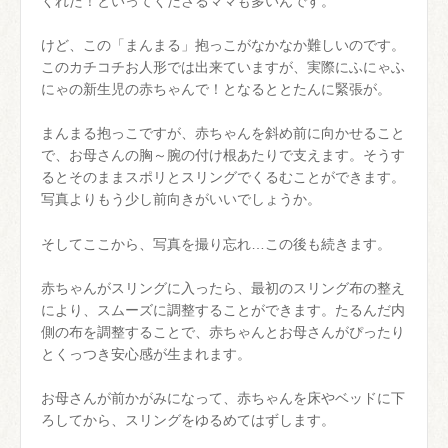
くれた！といってくださるママも多いんです。
けど、この「まんまる」抱っこがなかなか難しいのです。
このカチコチお人形では出来ていますが、実際にふにゃふ
にゃの新生児の赤ちゃんで！となるととたんに緊張が。
まんまる抱っこですが、赤ちゃんを斜め前に向かせること
で、お母さんの胸～腕の付け根あたりで支えます。そうす
るとそのままスポリとスリングでくるむことができます。
写真よりもう少し前向きがいいでしょうか。
そしてここから、写真を撮り忘れ…この後も続きます。
赤ちゃんがスリングに入ったら、最初のスリング布の整え
により、スムーズに調整することができます。たるんだ内
側の布を調整することで、赤ちゃんとお母さんがぴったり
とくっつき安心感が生まれます。
お母さんが前かがみになって、赤ちゃんを床やベッドに下
ろしてから、スリングをゆるめてはずします。