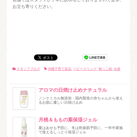
お立ち寄りください。
スタッフブログ
沖縄子育て良品
,
ベビースリング
,
抱っこ紐
,
出産
アロマの日焼け止めナチュラル
ノンケミカル無添加・国内製造の赤ちゃんから使え
るお肌に優しい日焼け止め
月桃＆ももの葉保湿ジェル
夏はあせも予防に、冬は乾燥肌予防に、一年中家族
で使えるしっとり保湿ジェル