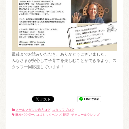
最後までお読みいただき、ありがとうございました。
みなさまが安心して子育てを楽しむことができるよう、ス
タッフ一同応援しています！
メールマガジン過去ログ
,
スタッフブログ
麻炭パウダー
,
コズミックヘンプ
,
腸活
,
チャコールクレンズ