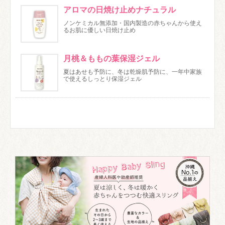
アロマの日焼け止めナチュラル
ノンケミカル無添加・国内製造の赤ちゃんから使え
るお肌に優しい日焼け止め
月桃＆ももの葉保湿ジェル
夏はあせも予防に、冬は乾燥肌予防に、一年中家族
で使えるしっとり保湿ジェル