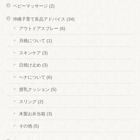
ベビーマッサージ
(2)
沖縄子育て良品アドバイス
(34)
アウトドアスプレー
(6)
月桃について
(1)
スキンケア
(3)
日焼け止め
(3)
ヘナについて
(6)
授乳クッション
(5)
スリング
(2)
木製お弁当箱
(3)
その他
(5)