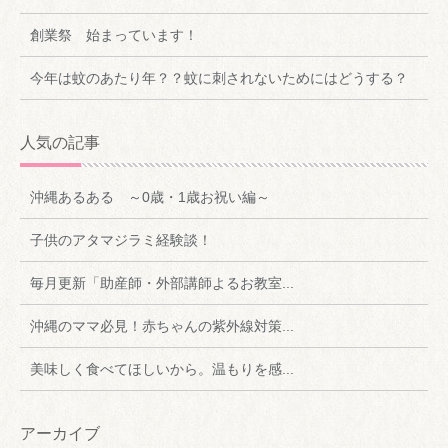
創業祭 始まっています！
今年は蚊のあたり年？？蚊に刺されないためにはどうする？
人気の記事
沖縄あるある ～0歳・1歳お祝い編～
子供のアタマジラミ経験談！
毎月更新「助産師・外部講師よるお教室...
沖縄のママ必見！赤ちゃんの紫外線対策...
美味しく食べてほしいから。温もりを感...
アーカイブ