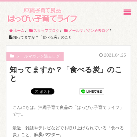
ホーム
/
スタッフブログ
/
メールマガジン過去ログ
/
知ってますか？「食べる炭」のこと
2021.04.25
メールマガジン過去ログ
知ってますか？「食べる炭」のこ
と
こんにちは。沖縄子育て良品の「はっぴぃ子育てライフ」
です。
最近、雑誌やテレビなどでも取り上げられている「食べる
炭」こと、
麻炭パウダー
。