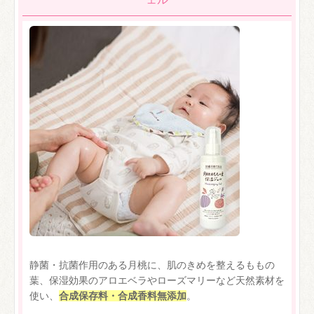
静菌・抗菌作用のある月桃に、肌のきめを整えるももの
葉、保湿効果のアロエベラやローズマリーなど天然素材を
使い、
合成保存料・合成香料無添加
。