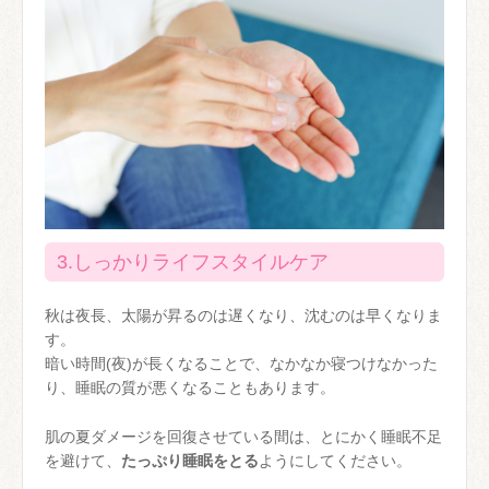
3.しっかりライフスタイルケア
秋は夜長、太陽が昇るのは遅くなり、沈むのは早くなりま
す。
暗い時間(夜)が長くなることで、なかなか寝つけなかった
り、睡眠の質が悪くなることもあります。
肌の夏ダメージを回復させている間は、とにかく睡眠不足
を避けて、
たっぷり睡眠をとる
ようにしてください。