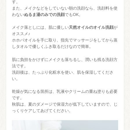
す。
また、メイクなどをしていない朝の洗顔なら、洗顔料を使
わない
ぬるま湯のみでの洗顔
でもOK。
メイク落としには、肌に優しい
天然オイルのオイル洗顔
が
オススメ♪
ホホバオイルを手に取り、指先でマッサージをしてから蒸
しタオルで優しくふき取るだけなので簡単。
肌に負担をかけずにメイクも落ちるし、潤いも残る洗顔方
法です。
洗顔後は、たっぷり化粧水を使い、肌を保湿してくださ
い。
乾燥が気になる箇所は、乳液やクリームの重ね塗りも必要
です。
秋肌は、夏のダメージで保湿力が低下していますので、じ
っくりケアしてあげてください。