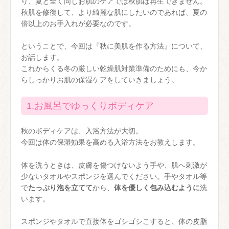
り、夏と全く同じお肌のケアでは秋肌は再生できません。
秋肌を修復して、より綺麗な肌にしたいのであれば、夏の
倍以上のお手入れが必要なのです。
ということで、今回は『秋に美肌を作る方法』について、
お話します。
これからくる冬の厳しい乾燥肌対策準備のためにも、今か
らしっかりお肌の保湿ケアをしていきましょう。
1.お風呂でゆっくりボディケア
秋のボディケアは、入浴方法が大切。
今回は体の保湿効果を高める入浴方法をお教えします。
体を洗うときは、皮膚を傷つけないよう手や、肌へ刺激が
少ないタオルやスポンジを選んでください。手やタオル等
で
たっぷり泡を立てて
から、
体を優しく包み込むように
洗
います。
スポンジやタオルで直接体をゴシゴシこすると、体の皮脂