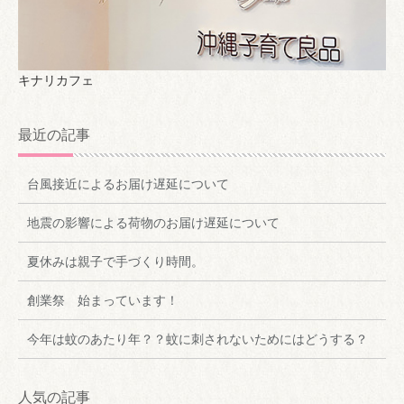
キナリカフェ
最近の記事
台風接近によるお届け遅延について
地震の影響による荷物のお届け遅延について
夏休みは親子で手づくり時間。
創業祭 始まっています！
今年は蚊のあたり年？？蚊に刺されないためにはどうする？
人気の記事