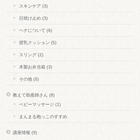
スキンケア
(3)
日焼け止め
(3)
ヘナについて
(6)
授乳クッション
(5)
スリング
(2)
木製お弁当箱
(3)
その他
(5)
教えて助産師さん
(8)
ベビーマッサージ
(1)
まんまる抱っこのすすめ
講座情報
(9)