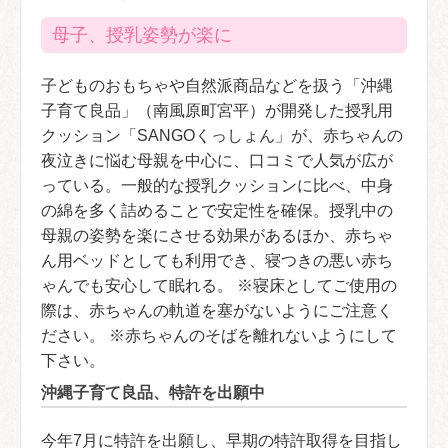
母子、授乳姿勢が楽に
子どものおもちゃや自然派商品などを扱う「沖縄
子育て良品」（南風原町宮平）が開発した授乳用
クッション「SANGOくっしょん」が、赤ちゃんの
夜泣きに悩む母親を中心に、口コミで人気が広が
っている。一般的な授乳クッションに比べ、中身
の綿を多く詰めることで安定性を確保。授乳中の
母親の姿勢を楽にさせる効果があるほか、赤ちゃ
ん用ベッドとしても利用でき、寝つきの悪い赤ち
ゃんでも安心して眠れる。 ※寝床としてご使用の
際は、赤ちゃんの軌道を塞がないようにご注意く
ださい。 ※赤ちゃんのそばを離れないようにして
下さい。
沖縄子育て良品、特許を出願中
今年7月に特許を出願し、早期の特許取得を目指し