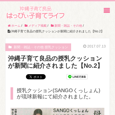
ホーム
/
メディア掲載
/
新聞・雑誌・その他
/
沖縄子育て良品の授乳クッションが新聞に紹介されました【No.2】
2017.07.13
新聞・雑誌・その他 授乳クッション
沖縄子育て良品の授乳クッション
が新聞に紹介されました【No.2】
授乳クッション(SANGOくっしょん)
が琉球新報にて紹介されました。