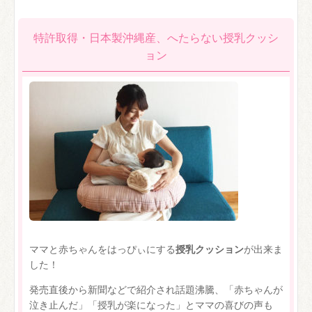
特許取得・日本製沖縄産、へたらない授乳クッシ
ョン
ママと赤ちゃんをはっぴぃにする
授乳クッション
が出来ま
した！
発売直後から新聞などで紹介され話題沸騰、「赤ちゃんが
泣き止んだ」「授乳が楽になった」とママの喜びの声も