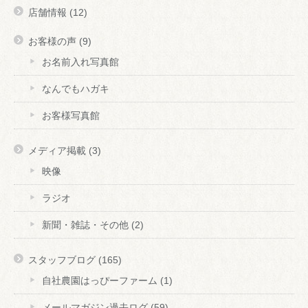
店舗情報
(12)
お客様の声
(9)
お名前入れ写真館
なんでもハガキ
お客様写真館
メディア掲載
(3)
映像
ラジオ
新聞・雑誌・その他
(2)
スタッフブログ
(165)
自社農園はっぴーファーム
(1)
メールマガジン過去ログ
(59)