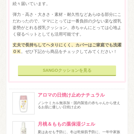
続々届いています。
弾力・高さ・大きさ・素材・耐久性などあらゆる部分にこ
だわったので、ママにとっては一番負担の少ない楽な授乳
姿勢がとれる授乳クッション、赤ちゃんにとっては心地よ
く寝るベットとしても活用可能です。
丈夫で長持ちしてヘタりにくく、カバーはご家庭でも洗濯
ＯＫ
。ぜひ下記から商品をチェックしてみてください！
SANGOクッションを見る
アロマの日焼け止めナチュラル
ノンケミカル無添加・国内製造の赤ちゃんから使え
るお肌に優しい日焼け止め
月桃＆ももの葉保湿ジェル
夏はあせも予防に、冬は乾燥肌予防に、一年中家族