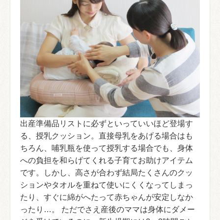
出産準備品リストに必ずといっていいほど登場す
る、授乳クッション。直接母乳をあげる場合はも
ちろん、哺乳瓶を使って授乳する場合でも、身体
への負担を和らげてくれる子育てお助けアイテム
です。しかし、高さが合わず結局たくさんのクッ
ションやタオルを重ねて使いにくくなってしまっ
たり、すぐに綿がへたって赤ちゃんが安定しなか
ったり…。 ただでさえ産後のママは身体にダメー