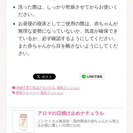
洗った際は、しっかり乾燥させてからお使いく
ださい。
お昼寝の寝床としてご使用の際は、赤ちゃんが
無理な姿勢になっていないか、気道が確保でき
ているか、必ず確認するようにしてください。
また赤ちゃんから目を離さないようにしてくだ
さい。
沖縄子育て良品アドバイス
,
授乳クッション
開発ストーリー
,
授乳クッション
アロマの日焼け止めナチュラル
ノンケミカル無添加・国内製造の赤ちゃんから使え
るお肌に優しい日焼け止め