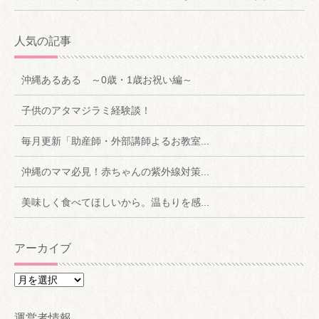
人気の記事
沖縄あるある ～0歳・1歳お祝い編～
子供のアタマジラミ経験談！
毎月更新「助産師・外部講師よるお教室...
沖縄のママ必見！赤ちゃんの紫外線対策...
美味しく食べてほしいから。温もりを感...
アーカイブ
ア
ー
カ
運営者情報