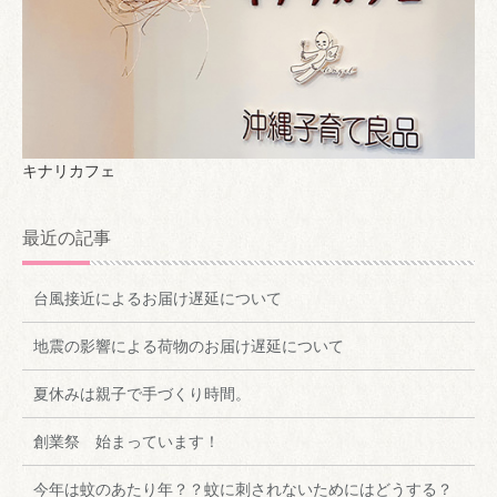
キナリカフェ
最近の記事
台風接近によるお届け遅延について
地震の影響による荷物のお届け遅延について
夏休みは親子で手づくり時間。
創業祭 始まっています！
今年は蚊のあたり年？？蚊に刺されないためにはどうする？