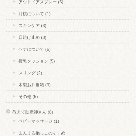
アウトドアスプレー
(6)
月桃について
(1)
スキンケア
(3)
日焼け止め
(3)
ヘナについて
(6)
授乳クッション
(5)
スリング
(2)
木製お弁当箱
(3)
その他
(5)
教えて助産師さん
(8)
ベビーマッサージ
(1)
まんまる抱っこのすすめ