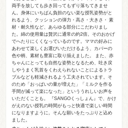
両手を放しても歩き回ってもずり落ちてきませ
ん。身体にいちばん負担のない楽な授乳姿勢がと
れるよう、クッションの弾力・高さ・大きさ・ 素
材・耐久性など、あらゆる部分にこだわりまし
た。綿の使用量は贅沢に通常の約2倍。そのおかげ
でへたりにくくなっているのです。ママの好みに
あわせて楽しくお選びいただけるよう、カバーの
色や柄、素材も豊富に取り揃えました。 また、赤
ちゃんにとっても自然な姿勢となるため、吐き戻
しやうまく乳首をくわえられないことによるトラ
ブルなども軽減されるよう工夫されています。そ
のため「おっぱいの量が増えた」「ミルクを作る
手間が減って楽になった」といううれしいお声を
いただくことも。 『SANGOくっしょん』で、かけ
がえのない授乳の時間がもっと快適で楽しい時間
になりますように。そんな願いをたっぷりと込め
ました。