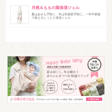
月桃＆ももの葉保湿ジェル
夏はあせも予防に、冬は乾燥肌予防に、一年中家族
で使えるしっとり保湿ジェル