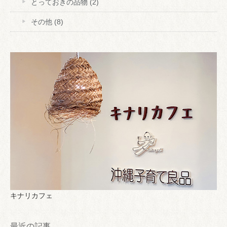
とっておきの品物
(2)
その他
(8)
キナリカフェ
最近の記事