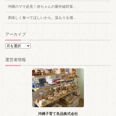
沖縄のママ必見！赤ちゃんの紫外線対策...
美味しく食べてほしいから。温もりを感...
アーカイブ
ア
ー
カ
運営者情報
イ
ブ
沖縄子育て良品株式会社