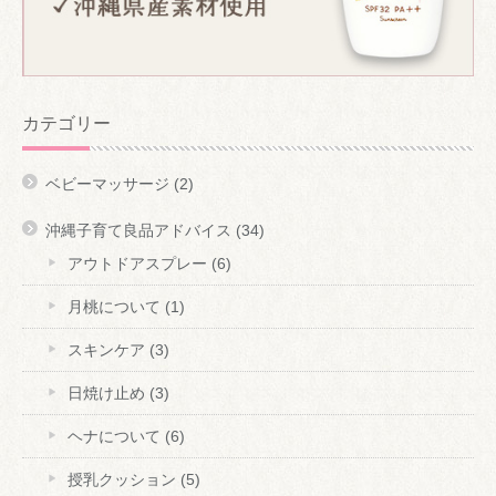
カテゴリー
ベビーマッサージ
(2)
沖縄子育て良品アドバイス
(34)
アウトドアスプレー
(6)
月桃について
(1)
スキンケア
(3)
日焼け止め
(3)
ヘナについて
(6)
授乳クッション
(5)