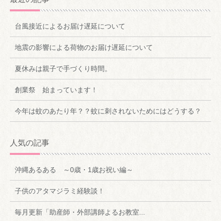
台風接近によるお届け遅延について
地震の影響による荷物のお届け遅延について
夏休みは親子で手づくり時間。
創業祭 始まっています！
今年は蚊のあたり年？？蚊に刺されないためにはどうする？
人気の記事
沖縄あるある ～0歳・1歳お祝い編～
子供のアタマジラミ経験談！
毎月更新「助産師・外部講師よるお教室...