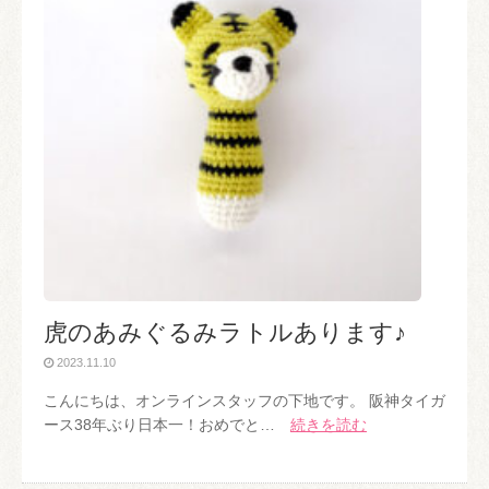
虎のあみぐるみラトルあります♪
2023.11.10
こんにちは、オンラインスタッフの下地です。 阪神タイガ
ース38年ぶり日本一！おめでと…
続きを読む