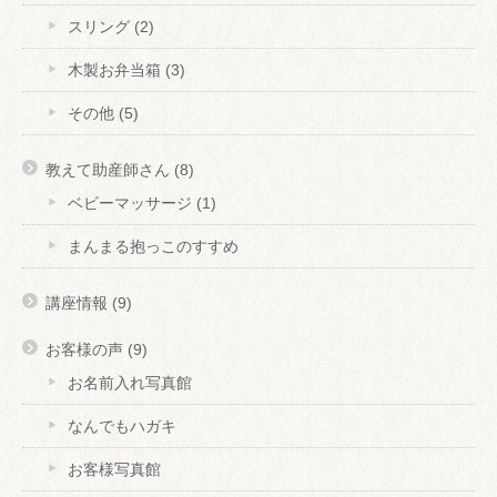
スリング
(2)
木製お弁当箱
(3)
その他
(5)
教えて助産師さん
(8)
ベビーマッサージ
(1)
まんまる抱っこのすすめ
講座情報
(9)
お客様の声
(9)
お名前入れ写真館
なんでもハガキ
お客様写真館