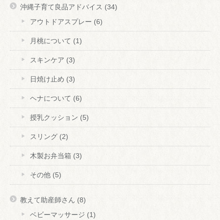
沖縄子育て良品アドバイス
(34)
アウトドアスプレー
(6)
月桃について
(1)
スキンケア
(3)
日焼け止め
(3)
ヘナについて
(6)
授乳クッション
(5)
スリング
(2)
木製お弁当箱
(3)
その他
(5)
教えて助産師さん
(8)
ベビーマッサージ
(1)