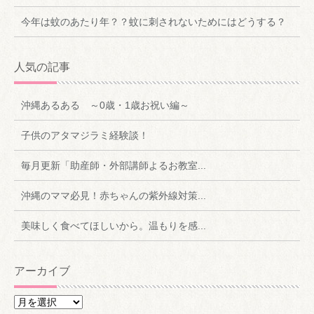
今年は蚊のあたり年？？蚊に刺されないためにはどうする？
人気の記事
沖縄あるある ～0歳・1歳お祝い編～
子供のアタマジラミ経験談！
毎月更新「助産師・外部講師よるお教室...
沖縄のママ必見！赤ちゃんの紫外線対策...
美味しく食べてほしいから。温もりを感...
アーカイブ
ア