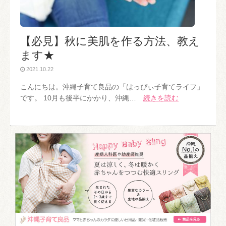
【必見】秋に美肌を作る方法、教え
ます★
2021.10.22
こんにちは。沖縄子育て良品の「はっぴぃ子育てライフ」
です。 10月も後半にかかり、沖縄…
続きを読む