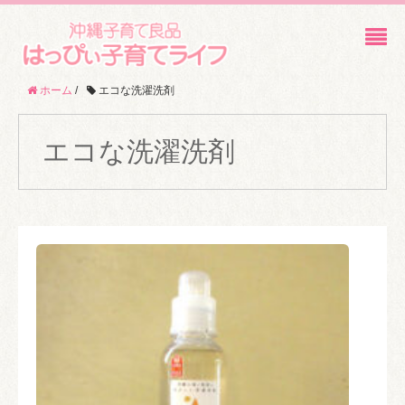
ホーム
/
エコな洗濯洗剤
エコな洗濯洗剤