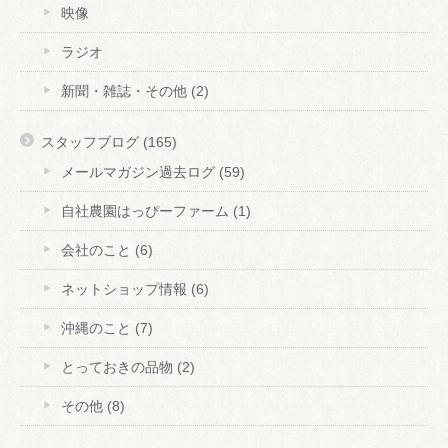
映像
ラジオ
新聞・雑誌・その他
(2)
スタッフブログ
(165)
メールマガジン過去ログ
(59)
自社農園はっぴーファーム
(1)
会社のこと
(6)
ネットショップ情報
(6)
沖縄のこと
(7)
とっておきの品物
(2)
その他
(8)