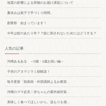
地震の影響による荷物のお届け遅延について
夏休みは親子で手づくり時間。
創業祭 始まっています！
今年は蚊のあたり年？？蚊に刺されないためにはどうする？
人気の記事
沖縄あるある ～0歳・1歳お祝い編～
子供のアタマジラミ経験談！
毎月更新「助産師・外部講師よるお教室...
沖縄のママ必見！赤ちゃんの紫外線対策...
美味しく食べてほしいから。温もりを感...