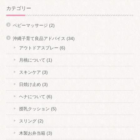
カテゴリー
ベビーマッサージ
(2)
沖縄子育て良品アドバイス
(34)
アウトドアスプレー
(6)
月桃について
(1)
スキンケア
(3)
日焼け止め
(3)
ヘナについて
(6)
授乳クッション
(5)
スリング
(2)
木製お弁当箱
(3)