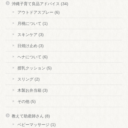
沖縄子育て良品アドバイス
(34)
アウトドアスプレー
(6)
月桃について
(1)
スキンケア
(3)
日焼け止め
(3)
ヘナについて
(6)
授乳クッション
(5)
スリング
(2)
木製お弁当箱
(3)
その他
(5)
教えて助産師さん
(8)
ベビーマッサージ
(1)