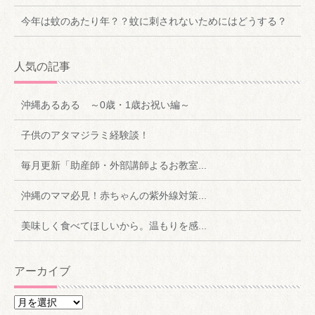
今年は蚊のあたり年？？蚊に刺されないためにはどうする？
人気の記事
沖縄あるある ～0歳・1歳お祝い編～
子供のアタマジラミ経験談！
毎月更新「助産師・外部講師よるお教室...
沖縄のママ必見！赤ちゃんの紫外線対策...
美味しく食べてほしいから。温もりを感...
アーカイブ
ア