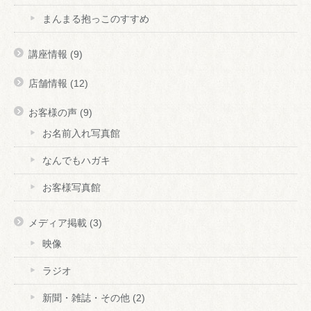
まんまる抱っこのすすめ
講座情報
(9)
店舗情報
(12)
お客様の声
(9)
お名前入れ写真館
なんでもハガキ
お客様写真館
メディア掲載
(3)
映像
ラジオ
新聞・雑誌・その他
(2)