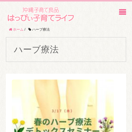
ホーム
/
ハーブ療法
ハーブ療法