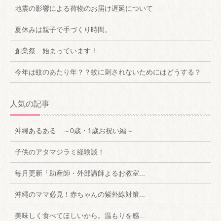
地震の影響による荷物のお届け遅延について
夏休みは親子で手づくり時間。
創業祭 始まっています！
今年は蚊のあたり年？？蚊に刺されないためにはどうする？
人気の記事
沖縄あるある ～0歳・1歳お祝い編～
子供のアタマジラミ経験談！
毎月更新「助産師・外部講師よるお教室...
沖縄のママ必見！赤ちゃんの紫外線対策...
美味しく食べてほしいから。温もりを感...