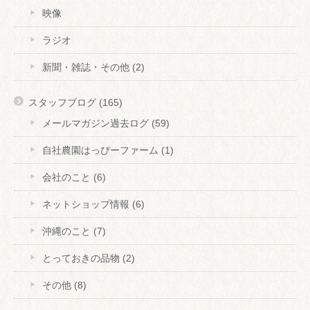
映像
ラジオ
新聞・雑誌・その他
(2)
スタッフブログ
(165)
メールマガジン過去ログ
(59)
自社農園はっぴーファーム
(1)
会社のこと
(6)
ネットショップ情報
(6)
沖縄のこと
(7)
とっておきの品物
(2)
その他
(8)