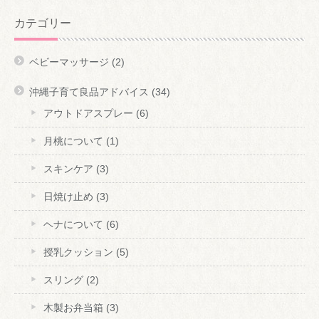
カテゴリー
ベビーマッサージ
(2)
沖縄子育て良品アドバイス
(34)
アウトドアスプレー
(6)
月桃について
(1)
スキンケア
(3)
日焼け止め
(3)
ヘナについて
(6)
授乳クッション
(5)
スリング
(2)
木製お弁当箱
(3)