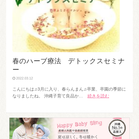
春のハーブ療法 デトックスセミナ
ー
2022.03.12
こんにちは♫3月に入り、春らんまん♫卒業、卒園の季節に
なりましたね。 沖縄子育て良品か…
続きを読む