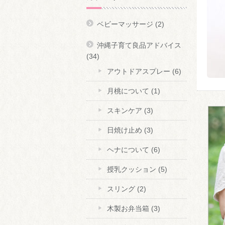
ベビーマッサージ
(2)
沖縄子育て良品アドバイス
(34)
アウトドアスプレー
(6)
月桃について
(1)
スキンケア
(3)
日焼け止め
(3)
ヘナについて
(6)
授乳クッション
(5)
スリング
(2)
木製お弁当箱
(3)