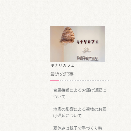
キナリカフェ
最近の記事
台風接近によるお届け遅延に
ついて
地震の影響による荷物のお届
け遅延について
夏休みは親子で手づくり時