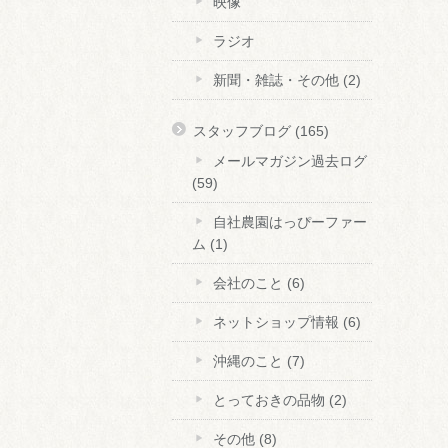
映像
ラジオ
新聞・雑誌・その他
(2)
スタッフブログ
(165)
メールマガジン過去ログ
(59)
自社農園はっぴーファー
ム
(1)
会社のこと
(6)
ネットショップ情報
(6)
沖縄のこと
(7)
とっておきの品物
(2)
その他
(8)