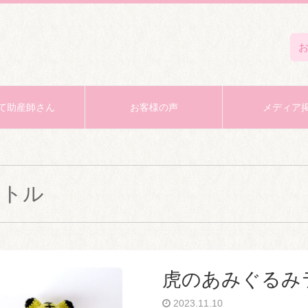
て助産師さん
お客様の声
メディア
ラトル
虎のあみぐるみ
2023.11.10