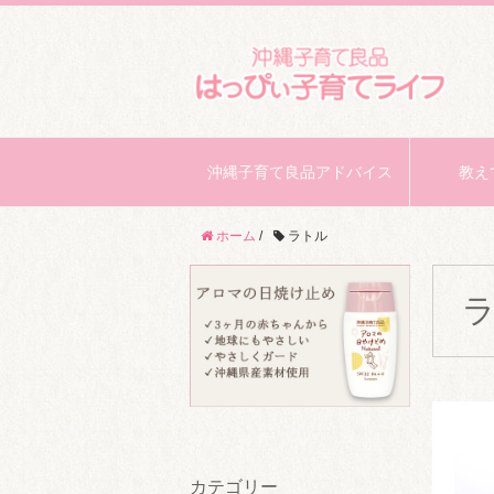
沖縄子育て良品アドバイス
教え
ホーム
/
ラトル
カテゴリー