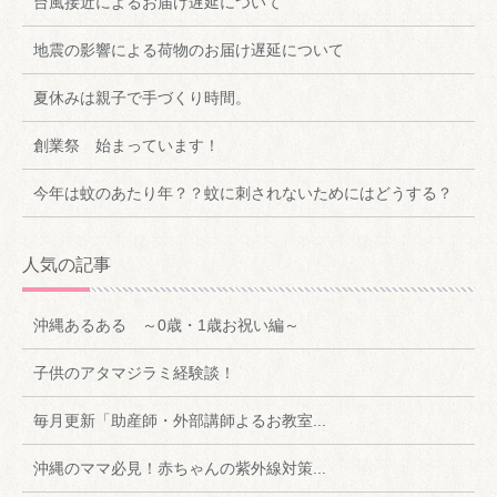
台風接近によるお届け遅延について
地震の影響による荷物のお届け遅延について
夏休みは親子で手づくり時間。
創業祭 始まっています！
今年は蚊のあたり年？？蚊に刺されないためにはどうする？
人気の記事
沖縄あるある ～0歳・1歳お祝い編～
子供のアタマジラミ経験談！
毎月更新「助産師・外部講師よるお教室...
沖縄のママ必見！赤ちゃんの紫外線対策...