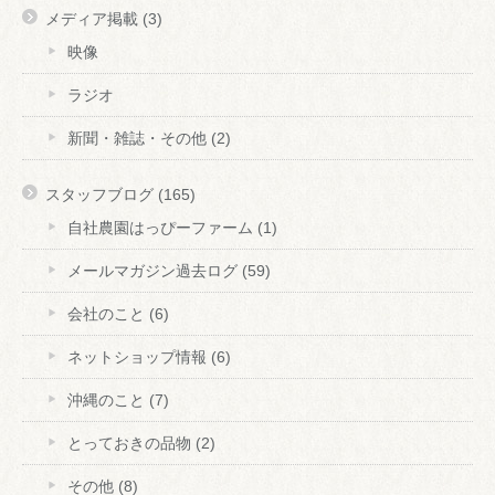
メディア掲載
(3)
映像
ラジオ
新聞・雑誌・その他
(2)
スタッフブログ
(165)
自社農園はっぴーファーム
(1)
メールマガジン過去ログ
(59)
会社のこと
(6)
ネットショップ情報
(6)
沖縄のこと
(7)
とっておきの品物
(2)
その他
(8)