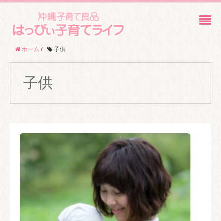
ホーム
/
子供
子供