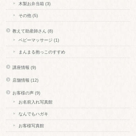
木製お弁当箱
(3)
その他
(5)
教えて助産師さん
(8)
ベビーマッサージ
(1)
まんまる抱っこのすすめ
講座情報
(9)
店舗情報
(12)
お客様の声
(9)
お名前入れ写真館
なんでもハガキ
お客様写真館