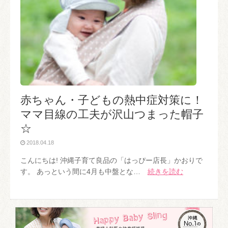
赤ちゃん・子どもの熱中症対策に！
ママ目線の工夫が沢山つまった帽子
☆
2018.04.18
こんにちは! 沖縄子育て良品の「はっぴー店長」かおりで
す。 あっという間に4月も中盤とな…
続きを読む