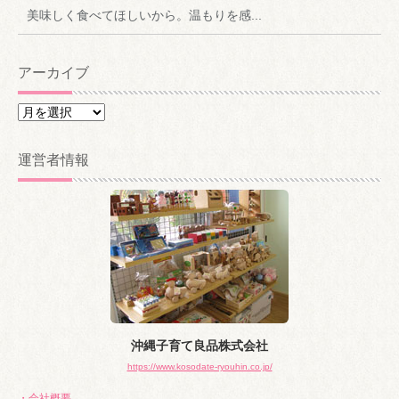
美味しく食べてほしいから。温もりを感...
アーカイブ
ア
ー
カ
運営者情報
イ
ブ
沖縄子育て良品株式会社
https://www.kosodate-ryouhin.co.jp/
・会社概要