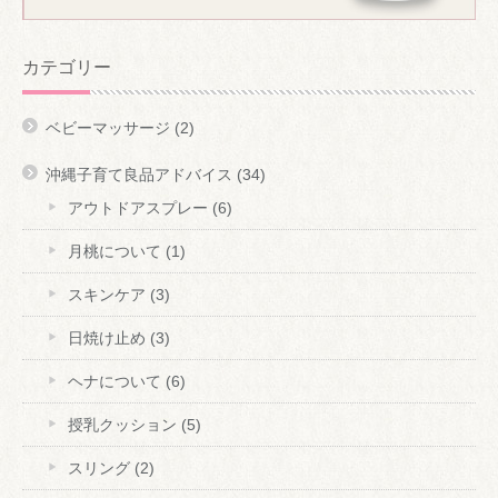
カテゴリー
ベビーマッサージ
(2)
沖縄子育て良品アドバイス
(34)
アウトドアスプレー
(6)
月桃について
(1)
スキンケア
(3)
日焼け止め
(3)
ヘナについて
(6)
授乳クッション
(5)
スリング
(2)