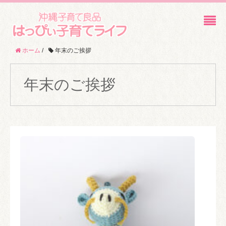
ホーム
/
年末のご挨拶
年末のご挨拶