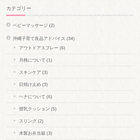
カテゴリー
ベビーマッサージ
(2)
沖縄子育て良品アドバイス
(34)
アウトドアスプレー
(6)
月桃について
(1)
スキンケア
(3)
日焼け止め
(3)
ヘナについて
(6)
授乳クッション
(5)
スリング
(2)
木製お弁当箱
(3)