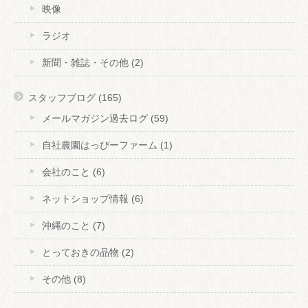
映像
ラジオ
新聞・雑誌・その他
(2)
スタッフブログ
(165)
メールマガジン過去ログ
(59)
自社農園はっぴーファーム
(1)
会社のこと
(6)
ネットショップ情報
(6)
沖縄のこと
(7)
とっておきの品物
(2)
その他
(8)