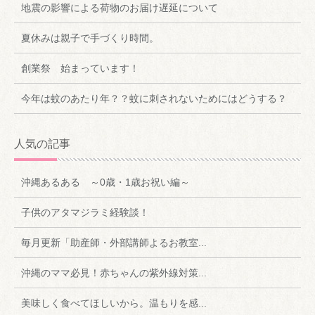
地震の影響による荷物のお届け遅延について
夏休みは親子で手づくり時間。
創業祭 始まっています！
今年は蚊のあたり年？？蚊に刺されないためにはどうする？
人気の記事
沖縄あるある ～0歳・1歳お祝い編～
子供のアタマジラミ経験談！
毎月更新「助産師・外部講師よるお教室...
沖縄のママ必見！赤ちゃんの紫外線対策...
美味しく食べてほしいから。温もりを感...