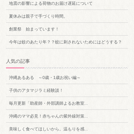
地震の影響による荷物のお届け遅延について
夏休みは親子で手づくり時間。
創業祭 始まっています！
今年は蚊のあたり年？？蚊に刺されないためにはどうする？
人気の記事
沖縄あるある ～0歳・1歳お祝い編～
子供のアタマジラミ経験談！
毎月更新「助産師・外部講師よるお教室...
沖縄のママ必見！赤ちゃんの紫外線対策...
美味しく食べてほしいから。温もりを感...