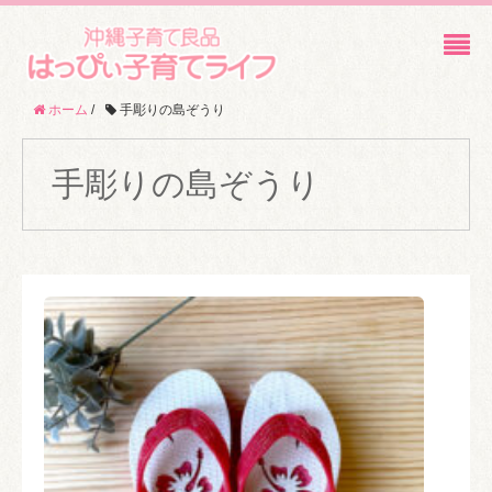
ホーム
/
手彫りの島ぞうり
手彫りの島ぞうり