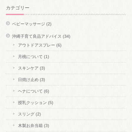
カテゴリー
ベビーマッサージ
(2)
沖縄子育て良品アドバイス
(34)
アウトドアスプレー
(6)
月桃について
(1)
スキンケア
(3)
日焼け止め
(3)
ヘナについて
(6)
授乳クッション
(5)
スリング
(2)
木製お弁当箱
(3)