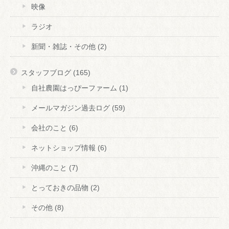
映像
ラジオ
新聞・雑誌・その他
(2)
スタッフブログ
(165)
自社農園はっぴーファーム
(1)
メールマガジン過去ログ
(59)
会社のこと
(6)
ネットショップ情報
(6)
沖縄のこと
(7)
とっておきの品物
(2)
その他
(8)