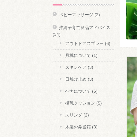
ベビーマッサージ
(2)
沖縄子育て良品アドバイス
(34)
アウトドアスプレー
(6)
月桃について
(1)
スキンケア
(3)
日焼け止め
(3)
ヘナについて
(6)
授乳クッション
(5)
スリング
(2)
木製お弁当箱
(3)