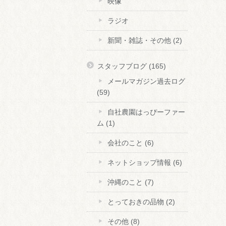
映像
ラジオ
新聞・雑誌・その他
(2)
スタッフブログ
(165)
メールマガジン過去ログ
(59)
自社農園はっぴーファー
ム
(1)
会社のこと
(6)
ネットショップ情報
(6)
沖縄のこと
(7)
とっておきの品物
(2)
その他
(8)