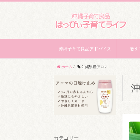
沖縄子育て良品アドバイス
教え
ホーム
/
沖縄県産アロマ
カテゴリー