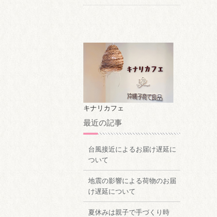
キナリカフェ
最近の記事
台風接近によるお届け遅延に
ついて
地震の影響による荷物のお届
け遅延について
夏休みは親子で手づくり時