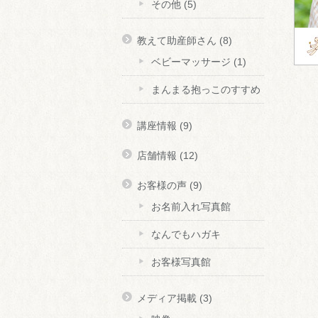
その他
(5)
教えて助産師さん
(8)
ベビーマッサージ
(1)
まんまる抱っこのすすめ
講座情報
(9)
店舗情報
(12)
お客様の声
(9)
お名前入れ写真館
なんでもハガキ
お客様写真館
メディア掲載
(3)