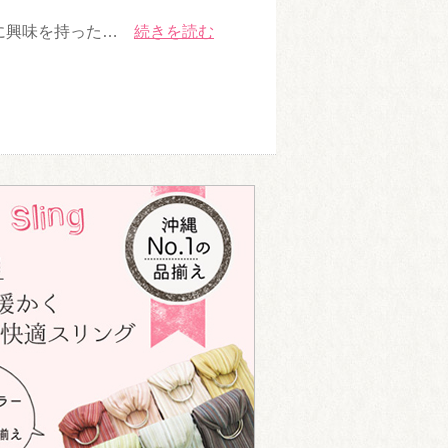
)に興味を持った…
続きを読む