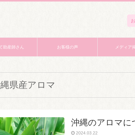
て助産師さん
お客様の声
メディア
沖縄県産アロマ
沖縄のアロマに
2024.03.22