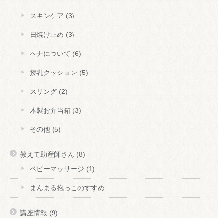
スキンケア
(3)
日焼け止め
(3)
ヘナについて
(6)
授乳クッション
(5)
スリング
(2)
木製お弁当箱
(3)
その他
(5)
教えて助産師さん
(8)
ベビーマッサージ
(1)
まんまる抱っこのすすめ
講座情報
(9)