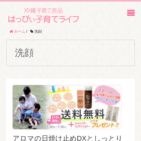
ホーム
/
洗顔
洗顔
アロマの日焼け止めDXとしっとり