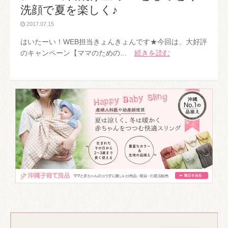
洗顔で夏を楽しく♪
2017.07.15
はいたーい！WEB担当きょんきょんです★今回は、大好評
のキャンペーン【ママのための…
続きを読む